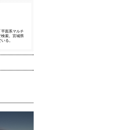
「平面系マルチ
で検索。宮城県
でいる。