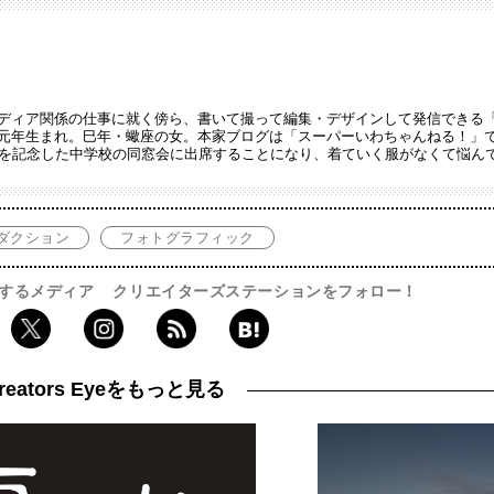
ディア関係の仕事に就く傍ら、書いて撮って編集・デザインして発信できる
元年生まれ。巳年・蠍座の女。本家ブログは「スーパーいわちゃんねる！」
入を記念した中学校の同窓会に出席することになり、着ていく服がなくて悩ん
ダクション
フォトグラフィック
するメディア
クリエイターズステーションをフォロー！
reators Eyeをもっと見る