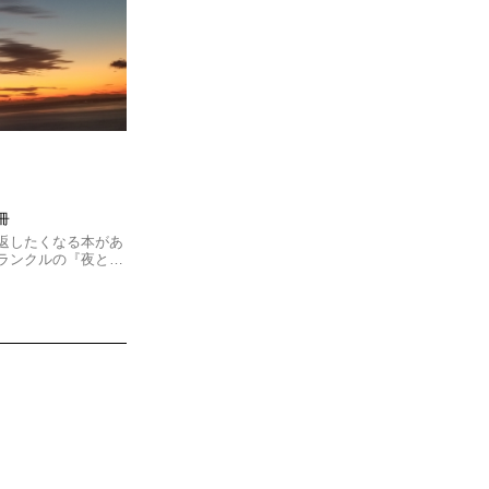
冊
返したくなる本があ
フランクルの『夜と…