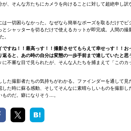
分が、そんな方たちにカメラを向けることに対して超絶申し訳
は一切困らなかった。なぜなら簡単なポーズを取るだけでビ
っとシャッターを切るだけで使えるカットが即完成。人間の撮
れた。
イですね！！最高っす！！撮影させてもらえて幸せっす！！お
り返ると、あの時の自分は変態の一歩手前まで達していたと思
々に不審な目で見られたが、そんな人たちを捕まえて「このカ
した撮影者たちの気持ちがわかる。ファインダーを通して見
認した時に蘇る感動、そしてそんなに素晴らしいものを撮影し
いものだ。癖になりそう…。