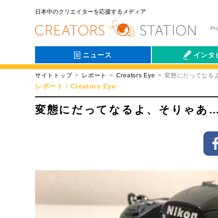
日本中のクリエイターを応援するメディア
Pr
ニュース
インタ
サイトトップ
レポート
Creators Eye
変態にだってなる
会社伝
レポート
Creators Eye
変態にだってなるよ、そりゃあ