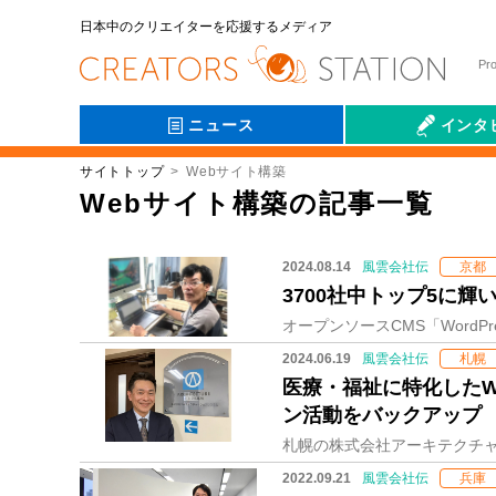
日本中のクリエイターを応援するメディア
Pr
ニュース
インタ
サイトトップ
Webサイト構築
会社伝
Webサイト構築の記事一覧
2024.08.14
風雲会社伝
京都
3700社中トップ5に
2024.06.19
風雲会社伝
札幌
医療・福祉に特化した
ン活動をバックアップ
2022.09.21
風雲会社伝
兵庫