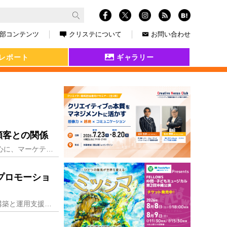
部コンテンツ
クリステについて
お問い合わせ
レポート
ギャラリー
顧客との関係
オープンソースCMS「WordPress（ワードプレス）」を使った容易に更新できるWebサイト構築を中心に、マーケティングやAI事業も展開する京都の株式会社AT
プロモーショ
札幌の株式会社アーキテクチャーウェブシステムは、企業プロモーションツールとしてのWebサイト構築と運用支援、SNS活用サポート、企業に成果をもたらすWebコンサ