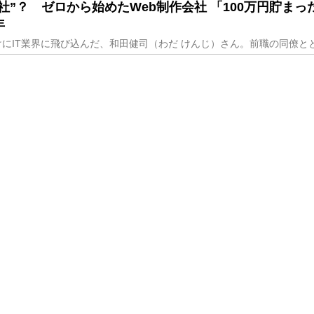
社”？ ゼロから始めたWeb制作会社 「100万円貯まっ
年