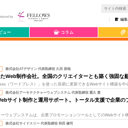
oduced by
編集
ビュー
コラム
株式会社ATデザイン 代表取締役 久田 朋哉
輝いたWeb制作会社。全国のクリエイターとも築く強固な
株式会社アーキテクチャーウェブシステム 代表取締役 重久 貴
Webサイト制作と運用サポート。トータル支援で企業の
株式会社サイドスリー 代表取締役 和田 健司