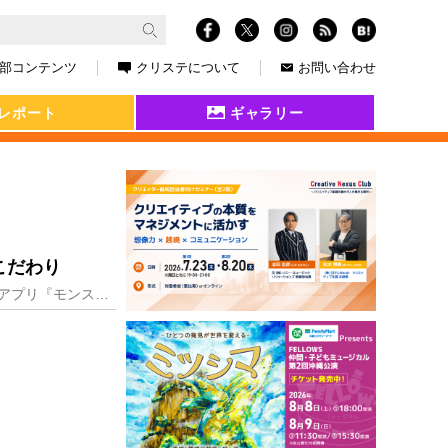
部コンテンツ
クリステについて
お問い合わせ
レポート
ギャラリー
こだわり
モンスターをひっぱって飛ばし敵を倒すシンプルさが好評を博し、リリースから6周年を迎えたスマホアプリ『モンスターストライク（以下『モンスト』）』。ステージの敵を倒