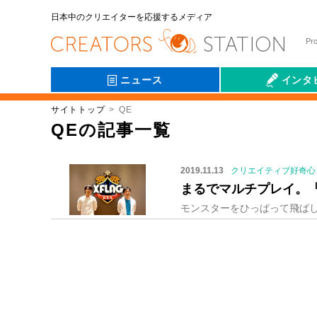
日本中のクリエイターを応援するメディア
Pr
ニュース
インタ
サイトトップ
QE
会社伝
QEの記事一覧
2019.11.13
クリエイティブ好奇心
まるでマルチプレイ。