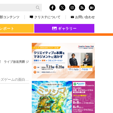
部コンテンツ
クリステについて
お問い合わせ
レポート
ギャラリー
家 ライブ放送男爵 ジ
株式会社DANGEN ENTERTAINMENTは、素晴らしいゲーム開発者がまだまだいることや、インディーズゲームの面白さを知ってほしいと、日本・欧米をはじめグ