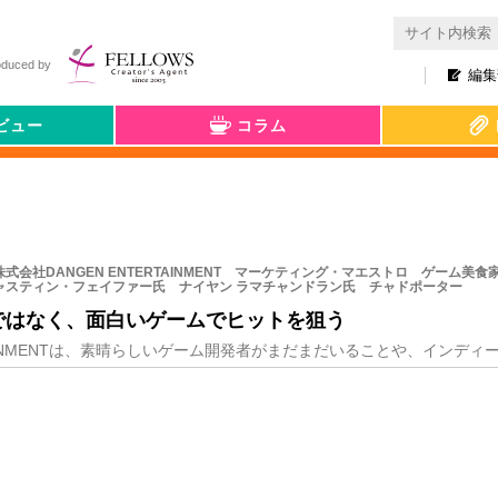
oduced by
編集
ビュー
コラム
株式会社DANGEN ENTERTAINMENT マーケティング・マエストロ ゲーム美食
ャスティン・フェイファー氏 ナイヤン ラマチャンドラン氏 チャドポーター
ではなく、面白いゲームでヒットを狙う