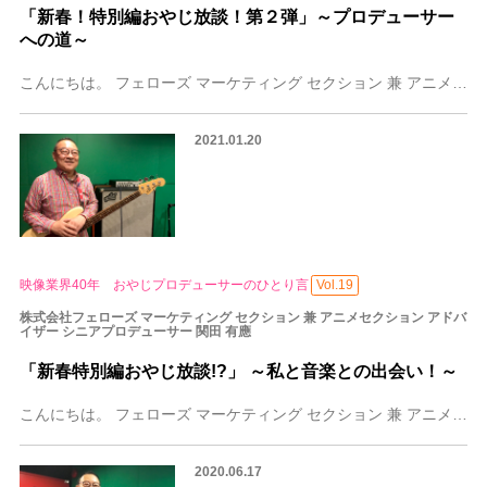
「新春！特別編おやじ放談！第２弾」～プロデューサー
への道～
こんにちは。 フェローズ マーケティング セクション 兼 アニメセクション アドバイザー シニアプロデューサー 関田有應(せきたゆうおう)です。 2021年2月
2021.01.20
映像業界40年 おやじプロデューサーのひとり言
Vol.19
株式会社フェローズ マーケティング セクション 兼 アニメセクション アドバ
イザー シニアプロデューサー 関田 有應
「新春特別編おやじ放談!?」 ～私と音楽との出会い！～
こんにちは。 フェローズ マーケティング セクション 兼 アニメセクション アドバイザー シニアプロデューサー 関田有應（せきたゆうおう）です。
2020.06.17