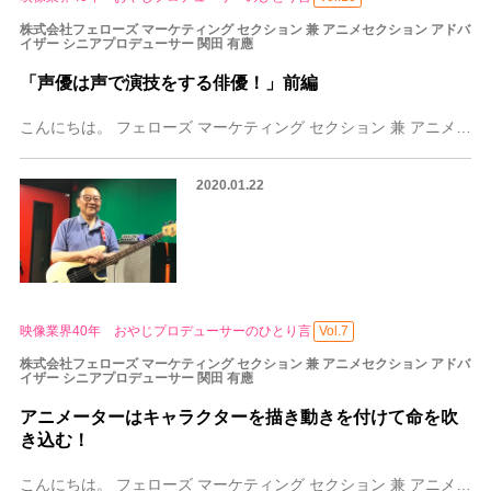
株式会社フェローズ マーケティング セクション 兼 アニメセクション アドバ
イザー シニアプロデューサー 関田 有應
「声優は声で演技をする俳優！」前編
こんにちは。 フェローズ マーケティング セクション 兼 アニメセクション アドバイザー シニアプロデューサー 関田有應（せきたゆうおう）です。
2020.01.22
映像業界40年 おやじプロデューサーのひとり言
Vol.7
株式会社フェローズ マーケティング セクション 兼 アニメセクション アドバ
イザー シニアプロデューサー 関田 有應
アニメーターはキャラクターを描き動きを付けて命を吹
き込む！
こんにちは。 フェローズ マーケティング セクション 兼 アニメセクション アドバイザー シニアプロデューサー 関田有應（せきたゆうおう）です。 まず先にお知ら