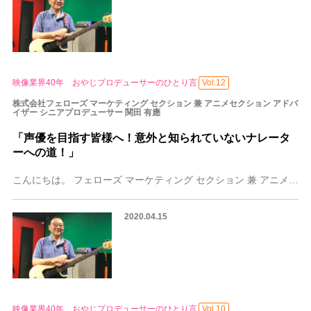
映像業界40年 おやじプロデューサーのひとり言
Vol.12
株式会社フェローズ マーケティング セクション 兼 アニメセクション アドバ
イザー シニアプロデューサー 関田 有應
「声優を目指す皆様へ！意外と知られていないナレータ
ーへの道！」
こんにちは。 フェローズ マーケティング セクション 兼 アニメセクション アドバイザー シニアプロデューサー 関田有應（せきたゆうおう）です。 前編・後編と2
2020.04.15
映像業界40年 おやじプロデューサーのひとり言
Vol.10