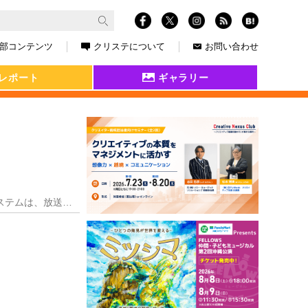
部コンテンツ
クリステについて
お問い合わせ
レポート
ギャラリー
国内はもとより世界各地から発信される情報を遅延なく、美しい映像と音声で実現するテレビ会議システムは、放送界や製造業、医療業など、多彩な分野で導入されています。