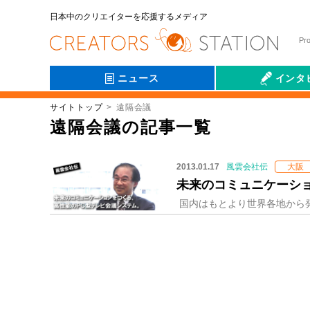
日本中のクリエイターを応援するメディア
Pr
ニュース
インタ
サイトトップ
遠隔会議
会社伝
遠隔会議の記事一覧
2013.01.17
風雲会社伝
大阪
未来のコミュニケーショ