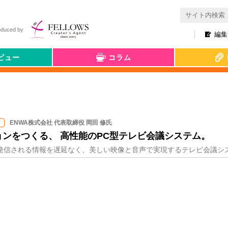
oduced by
編集
ビュー
コラム
ENWA株式会社 代表取締役 岡田 修氏
ンをつくる、 高性能のPC型テレビ会議システム。