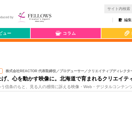
oduced by
編集
ビュー
コラム
株式会社REACTOR 代表取締役／プロデューサー／クリエイティブディレクター
上げ、心を動かす映像に。北海道で育まれるクリエイテ