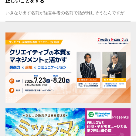
正しいことをする
いきなり出す名前が経営学者の名前で話が難しそうなんですが オーストリア人の経営学者でピーター・ドラッカーという人がいます。 経営学やマーケティングに関係して