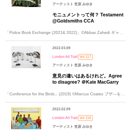
アーティスト 笠原 みゆき
モニュメントって何？ Testament
@Goldsmiths CCA
「Police Book Exchange (2021& 2022)」©Abbas Zahedi ギャラリーに入ると学生たちが広々とした一階の展示室のコ
2022.03.09
London Art Trail
Vol.117
アーティスト 笠原 みゆき
意見の違いはあるけれど。Agree
to disagree? ＠Kate MacGarry
「Conference for the Birds」(2019) ©Marcus Coates ブザ—を押してドアを開くと中からは賑やかな話し声。「おっ、結構混
2022.02.09
London Art Trail
Vol.116
アーティスト 笠原 みゆき