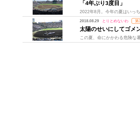
「4年ぶり3度目」
2018.08.29
とりとめないわ
第
太陽のせいにしてゴメ