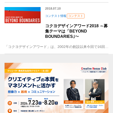
2018.07.10
コンテスト情報
コンテスト
コクヨデザインアワード2018 ～募
集テーマは「BEYOND
BOUNDARIES｣～
「コクヨデザインアワード」は、2002年の創設以来今回で16回目（2010年開催のみ休止）となり、これまでに受賞作品の中から「カドケシ」や「キャンパスノートパラ