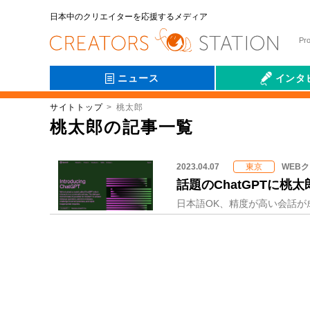
日本中のクリエイターを応援するメディア
Pr
ニュース
インタ
サイトトップ
桃太郎
会社伝
桃太郎の記事一覧
2023.04.07
WEB
東京
話題のChatGPTに