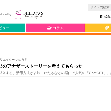
oduced by
編集
ビュー
コラム
クリエイター いのうえ
桃太郎のアナザーストーリーを考えてもらった