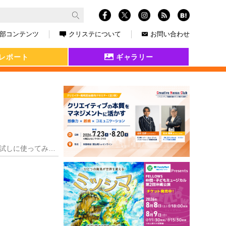
部コンテンツ
クリステについて
お問い合わせ
レポート
ギャラリー
日本語OK、精度が高い会話が成立する、活用方法が多岐にわたるなどの理由で人気の「ChatGPT」。試しに使ってみたのですが、仕事にもちょっとした暇つぶしにも使え