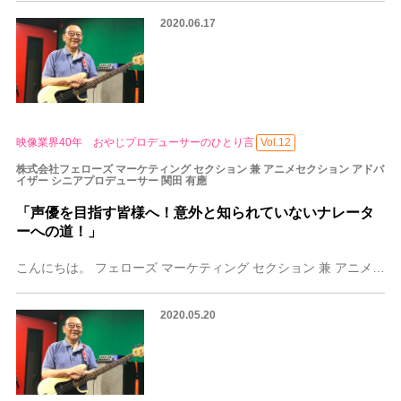
2020.06.17
映像業界40年 おやじプロデューサーのひとり言
Vol.12
株式会社フェローズ マーケティング セクション 兼 アニメセクション アドバ
イザー シニアプロデューサー 関田 有應
「声優を目指す皆様へ！意外と知られていないナレータ
ーへの道！」
こんにちは。 フェローズ マーケティング セクション 兼 アニメセクション アドバイザー シニアプロデューサー 関田有應（せきたゆうおう）です。 前編・後編と2
2020.05.20