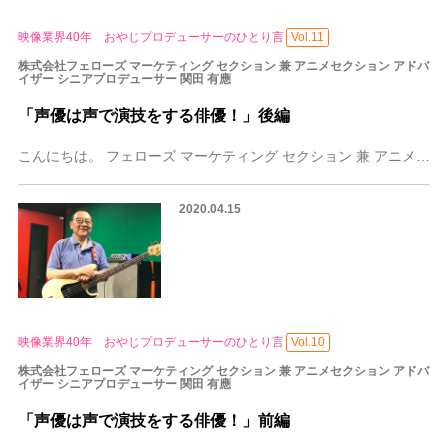
映像業界40年 おやじプロデューサーのひとり言
Vol.11
株式会社フェローズ マーケティング セクション 兼 アニメセクション アドバ
イザー シニアプロデューサー 関田 有應
「声優は声で演技をする俳優！」後編
こんにちは。 フェローズ マーケティング セクション 兼 アニメセクション アドバイザー シニアプロデューサー 関田有應（せきたゆうおう）です。 前編では、声優
2020.04.15
映像業界40年 おやじプロデューサーのひとり言
Vol.10
株式会社フェローズ マーケティング セクション 兼 アニメセクション アドバ
イザー シニアプロデューサー 関田 有應
「声優は声で演技をする俳優！」前編