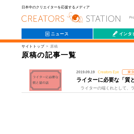
日本中のクリエイターを応援するメディア
Pr
ニュース
インタ
サイトトップ
原稿
会社伝
原稿の記事一覧
2019.09.19
Creators Eye
東
ライターに必要な「質