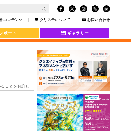
部コンテンツ
クリステについて
お問い合わせ
レポート
ギャラリー
ライターの端くれとして、ライターに求められる「質と量」について話そう。一部私見が混ざっていることをお許しいただきたい。 まずは質について。 もし ①原稿を