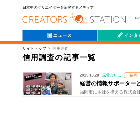
日本中のクリエイターを応援するメディア
Pr
ニュース
インタ
サイトトップ
信用調査
会社伝
信用調査の記事一覧
2015.10.28
風雲会社伝
福岡
経営の情報サポーター