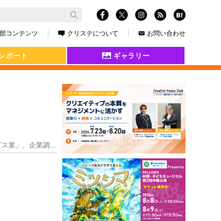
部コンテンツ
クリステについて
お問い合わせ
レポート
ギャラリー
福岡市に本社を構える株式会社データ・マックスが行うのは「人と企業を繁栄させるための支援サービス業」。企業調査を主軸に、独自に取材した情報を自社が発行する情報誌や