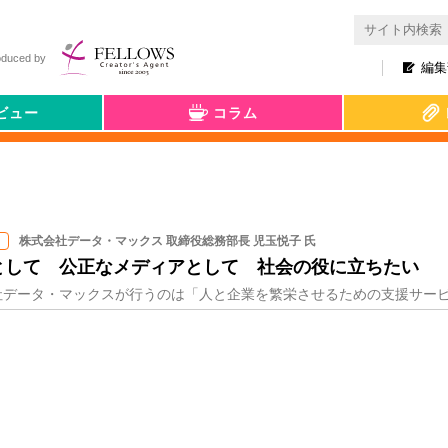
oduced by
編集
ビュー
コラム
株式会社データ・マックス 取締役総務部長 児玉悦子 氏
として 公正なメディアとして 社会の役に立ちたい