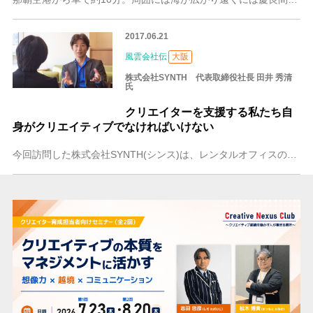
2017.06.21
風雲会社伝
大阪
株式会社SYNTH 代表取締役社長 田井 秀清
氏
クリエイターを支援する私たち自
身がクリエイティブでなければいけない
今回訪問した株式会社SYNTH(シンス)は、レンタルオフィスの会社です。SYNTHの特徴は、ただ部屋を利用していただくだけでなく、ラウンジの設置や受付応対などグ