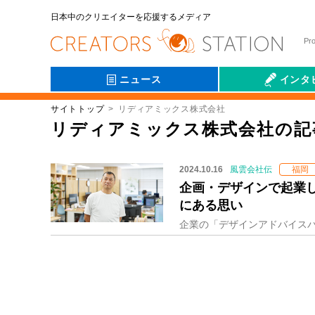
日本中のクリエイターを応援するメディア
Pr
ニュース
インタ
サイトトップ
リディアミックス株式会社
会社伝
リディアミックス株式会社の記
2024.10.16
風雲会社伝
福岡
企画・デザインで起業
にある思い