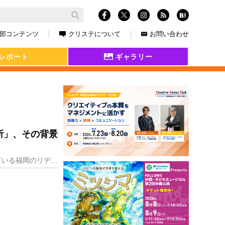
部コンテンツ
クリステについて
お問い合わせ
レポート
ギャラリー
所」、その背景
企業の「デザインアドバイスパートナー」として顧客と伴走しながら長く愛されるデザインを手掛けている福岡のリディアミックス株式会社。Webサイトやランディングページ