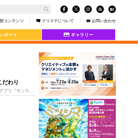
部コンテンツ
クリステについて
お問い合わせ
レポート
ギャラリー
こだわり
モンスターをひっぱって飛ばし敵を倒すシンプルさが好評を博し、リリースから6周年を迎えたスマホアプリ『モンスターストライク（以下『モンスト』）』。ステージの敵を倒