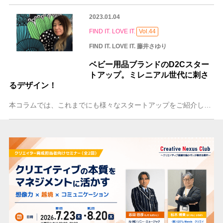
2023.01.04
FIND IT. LOVE IT.
Vol.44
FIND IT. LOVE IT. 藤井さゆり
ベビー用品ブランドのD2Cスター
トアップ。ミレニアル世代に刺さ
るデザイン！
本コラムでは、これまでにも様々なスタートアップをご紹介してきましたが、今回はベビー用品のD2C（Direct – to – Consum