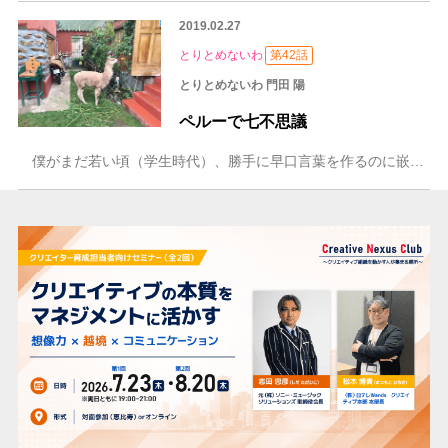
2019.02.27
とりとめないわ
第42話
とりとめないわ 門田 陽
ペルーで七不思議
僕がまだ若い頃（学生時代）、勝手に早口言葉を作るのに嵌って、そのときこさえたものの一つに「マチュピチュ好きのマサチューセッツ工科大学院生とマチュピチュ好きのチ