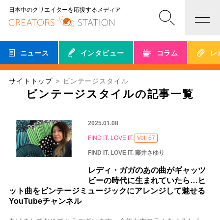
日本中のクリエイターを応援するメディア
ニュース
インタビュー
コラム
レ
サイトトップ
ビンテージスタイル
ビンテージスタイルの記事一覧
2025.01.08
FIND IT. LOVE IT.
Vol. 67
FIND IT. LOVE IT. 藤井さゆり
レディ・ガガのあの曲がギャッツ
ビーの時代に生まれていたら…ヒ
ット曲をビンテージミュージックにアレンジして魅せる
YouTubeチャンネル