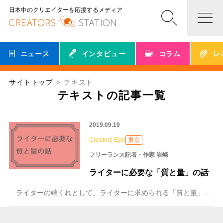
日本中のクリエイターを応援するメディア
ニュース
インタビュー
コラム
レ
サイトトップ
テキスト
テキストの記事一覧
2019.09.19
Creators Eye
東京
フリーランス記者・作家 岩崎
ライターに必要な「質と量」の話
ライターの端くれとして、ライターに求められる「質と量」について話そう。一部私見が混ざっていることをお許しいただきたい。 まずは質について。 もし ①原稿を