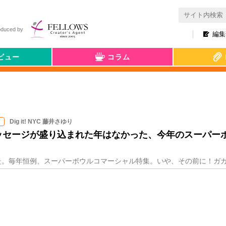
oduced by
編集
ビュー
コラム
Dig it! NYC 藤井さゆり
ッセージが盛り込まれた年はなかった、今年のスーパー