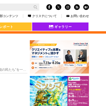
部コンテンツ
クリステについて
お問い合わせ
レポート
ギャラリー
上岡龍太郎さんの弟子でもある九十九一（つくもはじめ）や浅草のベテラン芸人の由利徹さん等、“芸能の民たち”を一堂に呼び集めて作る日活作品は、常識的で倫理的で品のあ