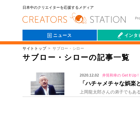
日本中のクリエイターを応援するメディア
Pr
ニュース
インタ
サイトトップ
サブロー・シロー
会社伝
サブロー・シローの記事一覧
2020.12.02
井筒和幸の Get It Up !
「ハチャメチャな娯楽