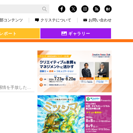
部コンテンツ
クリステについて
お問い合わせ
レポート
ギャラリー
『断捨離パラダイス』 ▶自分の心も軽やかに！ごみ屋敷がキレイになる爽快度：100 断捨離して負の感情を手放したい人にオススメ！ 突然だが、みなさんの家は、捨てら