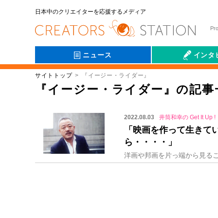
日本中のクリエイターを応援するメディア
Pr
ニュース
インタ
サイトトップ
『イージー・ライダー』
会社伝
『イージー・ライダー』の記事
2022.08.03
井筒和幸の Get It Up !
「映画を作って生きて
ら・・・・」