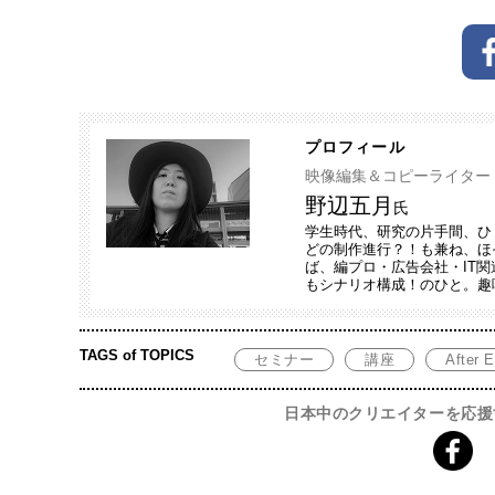
プロフィール
映像編集＆コピーライター
野辺五月
氏
学生時代、研究の片手間、ひ
どの制作進行？！も兼ね、ほ
ば、編プロ・広告会社・IT関
もシナリオ構成！のひと。趣
TAGS of TOPICS
セミナー
講座
After E
日本中のクリエイターを応援