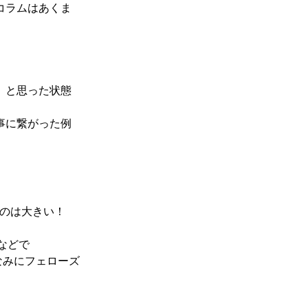
コラムはあくま
」と思った状態
事に繋がった例
のは大きい！
xなどで
（ちなみにフェローズ