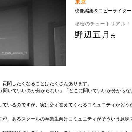
東京
映像編集＆コピーライター
秘密のチュートリアル！
野辺五月
氏
、質問したくなることはたくさんあります。
どう聞いていいのか分からない」「どこに聞いていいか分からな
しているのですが、実は必ず答えてくれるコミュニティかどう
すが、あるスクールの卒業生向けコミュニティがそういう意味