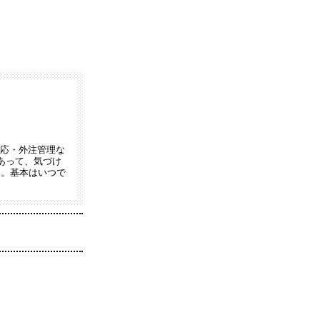
対応・外注管理な
あって、気づけ
い。基本はいつで