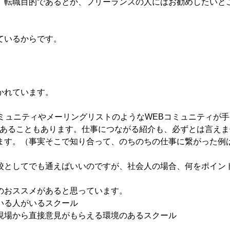
、転職目的であるとか、フリーランスの人にはお勧めしたいと
ているからです。
かれています。
ミュニティやメーリングリストのようなWEBコミュニティが
があることもあります。仕事につながる紹介も、必ずとは言え
ます。（事実そこで知り合って、のちのちの仕事に繋がった例
校としてでも通えばいいのですが、社会人の場合、何をポイン
のおススメがあると思っています。
いる人がいるスクール
現場から直接意見がもらえる環境のあるスクール