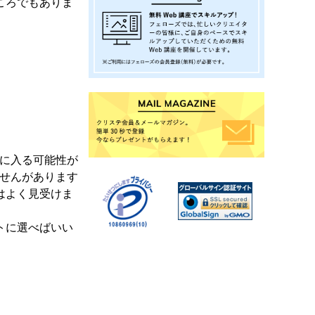
ころでもありま
手に入る可能性が
ませんがあります
はよく見受けま
トに選べばいい