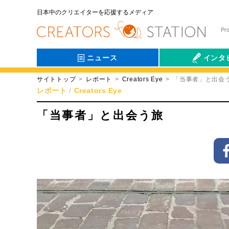
日本中のクリエイターを応援するメディア
Pr
ニュース
インタ
サイトトップ
レポート
Creators Eye
「当事者」と出会
会社伝
レポート
Creators Eye
「当事者」と出会う旅