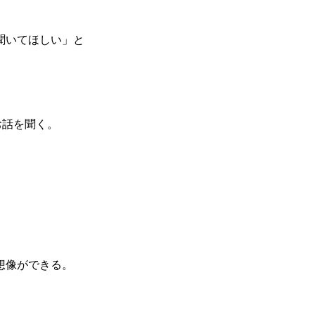
聞いてほしい」と
お話を聞く。
想像ができる。