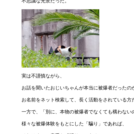
不思議な光景だった。
実は不謹慎ながら、
お話を聞いたおじいちゃんが本当に被爆者だったの
お名前をネット検索して、長く活動をされている方
一方で、「別に、本物の被爆者でなくても構わない
様々な被爆体験をもとにした「騙り」であれば、