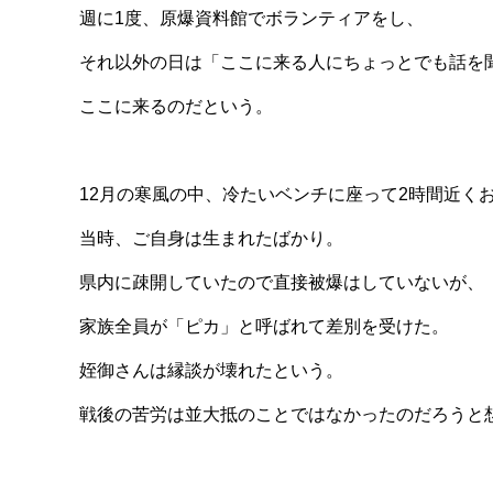
週に1度、原爆資料館でボランティアをし、
それ以外の日は「ここに来る人にちょっとでも話を
ここに来るのだという。
12月の寒風の中、冷たいベンチに座って2時間近く
当時、ご自身は生まれたばかり。
県内に疎開していたので直接被爆はしていないが、
家族全員が「ピカ」と呼ばれて差別を受けた。
姪御さんは縁談が壊れたという。
戦後の苦労は並大抵のことではなかったのだろうと