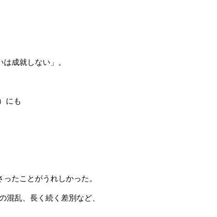
いは成就しない」。
）にも
さったことがうれしかった。
島の混乱、長く続く差別など、