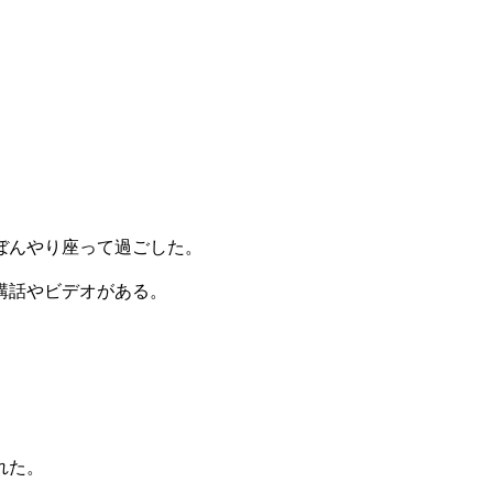
ぼんやり座って過ごした。
講話やビデオがある。
れた。