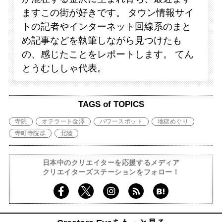
ますこの街が好きです。 タウン情報サイ
トの記者やインターネット回線系のまと
め記事などを執筆しながら見つけたも
の、感じたことをレポートします。 てん
とうむししゃ代表。
TAGS of TOPICS
寺院
オテラート金澤
パワースポット
地獄めぐり
寺町寺院群
北陸
日本中のクリエイターを応援するメディア
クリエイターズステーションをフォロー！