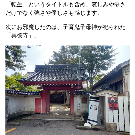
「転生」というタイトルも含め、哀しみや儚さ
だけでなく強さや優しさも感じます。
次にお邪魔したのは、子育鬼子母神が祀られた
「興德寺」。