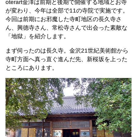
oterart金澤は前期と後期で開催する地域とお寺
が変わり、今年は全部で11の寺院で実施です。
今回は前期にお邪魔した寺町地区の長久寺さ
ん、興德寺さん、常松寺さんで出会った素敵な
「地獄」を紹介します。
まず伺ったのは長久寺。金沢21世紀美術館から
寺町方面へ真っ直ぐ進んだ先、新桜坂を上った
ところにあります。