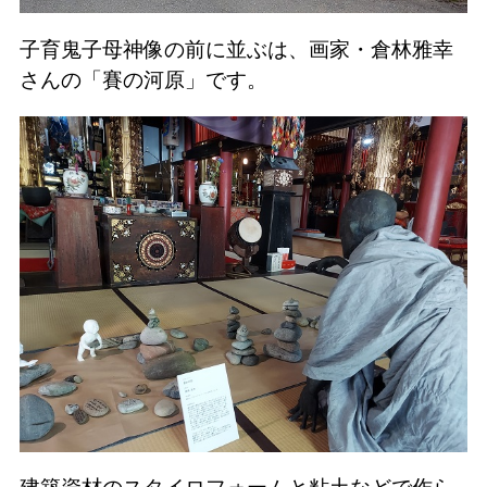
子育鬼子母神像の前に並ぶは、画家・倉林雅幸
さんの「賽の河原」です。