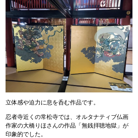
立体感や迫力に息を呑む作品です。
忍者寺近くの常松寺では、オルタナティブ仏画
作家の大橋りほさんの作品「無銭拝聴地獄」が
印象的でした。