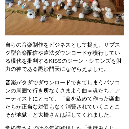
自らの音楽制作をビジネスとして捉え、サブス
ク型音楽配信や違法ダウンロードが横行してい
る現代を批判するKISSのジーン・シモンズを財
力の神である毘沙門天になぞらえました。
音楽がタダでダウンロードできてしまうパソコ
ンの周囲で行き所なくさまよう曲＝魂たち。ア
ーティストにとって、「命を込めて作った楽曲
たちが正当な対価もなく消費されていくことこ
そが地獄」と大橋さんは話してくれました。
常松寺さんでは今年初登場した「地獄みくじ」