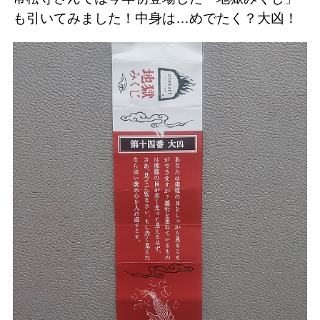
も引いてみました！中身は…めでたく？大凶！