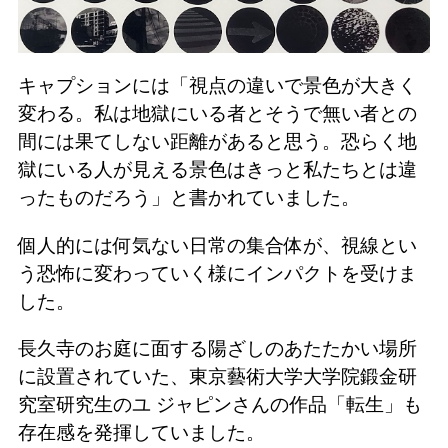
キャプションには「視点の違いで景色が大きく
変わる。私は地獄にいる者とそうで無い者との
間には果てしない距離があると思う。恐らく地
獄にいる人が見える景色はきっと私たちとは違
ったものだろう」と書かれていました。
個人的には何気ない日常の集合体が、視線とい
う恐怖に変わっていく様にインパクトを受けま
した。
長久寺のお庭に面する陽ざしのあたたかい場所
に設置されていた、東京藝術大学大学院鍛金研
究室研究生のユ ジャピンさんの作品「転生」も
存在感を発揮していました。