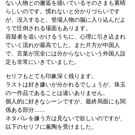
ない人物との邂逅を描いているそのさまも素晴
らしいのです。慣れないと分かりづらいです
が、没入すると、登場人物の脳に入り込んだよ
うで圧倒される場面もあります。
容疑者を追いかけるうちに、心理に引き込まれ
ていく流れが最高でした。また片方が中国人
で、言葉が完全には分からないという外国人設
定も非常にいきていました。
セリフもとても印象深く残ります。
ラストは好き嫌いが分かれるでしょうが、珠玉
の一作品であることは違いありません。
個人的に好きなシーンですが、最終局面にも関
係ある部分……
ネタバレを嫌う方は見ないで欲しいのですが、
以下のセリフに薫陶を受けました。