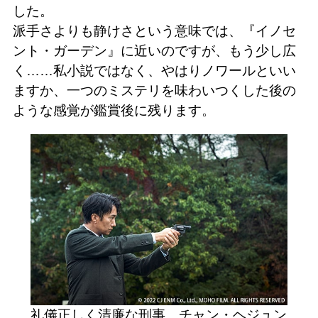
した。
派手さよりも静けさという意味では、『イノセ
ント・ガーデン』に近いのですが、もう少し広
く……私小説ではなく、やはりノワールといい
ますか、一つのミステリを味わいつくした後の
ような感覚が鑑賞後に残ります。
礼儀正しく清廉な刑事、チャン・ヘジュン