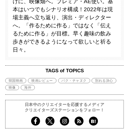
けに、映像畑へ。プレミア・AE使い。基
本はいつでもシナリオ構成！2022年は現
場主義へ立ち返り、演出・ディレクター
へ。「作るために作る」ではなく「伝え
るために作る」が目標。早く趣味の飲み
歩きができるようになって欲しいと祈る
日々。
TAGS of TOPICS
韓国映画
映画レビュー
パク・チャヌク
別れる決心
映像
海外
日本中のクリエイターを応援するメディア
クリエイターズステーションをフォロー！