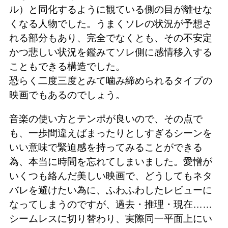
ル）と同化するように観ている側の目が離せな
くなる人物でした。うまくソレの状況が予想さ
れる部分もあり、完全でなくとも、その不安定
かつ悲しい状況を鑑みてソレ側に感情移入する
こともできる構造でした。
恐らく二度三度とみて噛み締められるタイプの
映画でもあるのでしょう。
音楽の使い方とテンポが良いので、その点で
も、一歩間違えばまったりとしすぎるシーンを
いい意味で緊迫感を持ってみることができる
為、本当に時間を忘れてしまいました。愛憎が
いくつも絡んだ美しい映画で、どうしてもネタ
バレを避けたい為に、ふわふわしたレビューに
なってしまうのですが、過去・推理・現在……
シームレスに切り替わり、実際同一平面上にい