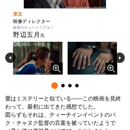
東京
映像ディレクター
秘密のチュートリアル！
野辺五月
氏
愛はミステリーと似ている――この映画を見終
わって、最初に出てきた感想でした。
図らずもそれは、ティーチインイベントのパ
ク・チャヌク監督の言葉を被っていたようで