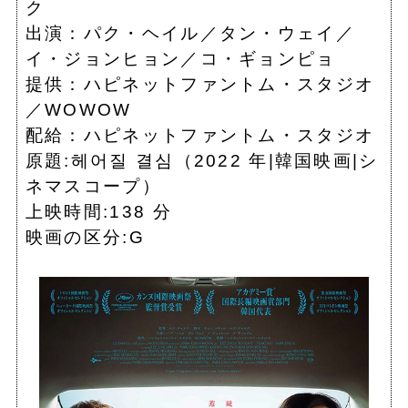
ク
出演：パク・ヘイル／タン・ウェイ／
イ・ジョンヒョン／コ・ギョンピョ
提供：ハピネットファントム・スタジオ
／WOWOW
配給：ハピネットファントム・スタジオ
原題:헤어질 결심（2022 年|韓国映画|シ
ネマスコープ）
上映時間:138 分
映画の区分:G