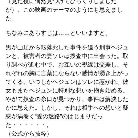
（見た後に偶然見つけてびっくりしました
が）、この映画のテーマのようにも思えまし
た。
ちなみにあらすじは……といいますと、
男が山頂から転落死した事件を追う刑事ヘジュ
ンと、被害者の妻ソレは捜査中に出会った。取
り調べが進む中で、お互いの視線は交差し、そ
れぞれの胸に言葉にならない感情が湧き上がっ
てくる。いつしかヘジュンはソレに惹かれ、彼
女もまたヘジュンに特別な想いを抱き始める。
やがて捜査の糸口が見つかり、事件は解決した
かに思えた。しかし、それは相手への想いと疑
惑が渦巻く“愛の迷路”のはじまりだっ
た・・・・・・。
（公式から抜粋）