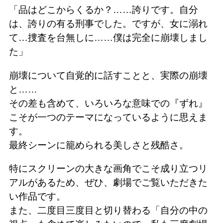
「品はどこからくるか？……誇りです。自分
は、誇りの有る刑事でした。ですが、女に溺れ
て…捜査を台無しに……僕は完全に崩壊しまし
た」
崩壊について自覚的に話すことと、実際の崩壊
と……
その差も含めて、いろいろな意味での『ずれ』
こそが一つのテーマになっているように思えま
す。
最終シーンに籠められる美しさと残酷さ。
特にスクリーンの大きな画角でこそ成り立つリ
アルがあるため、ぜひ、劇場でご覧いただきた
い作品です。
また、二度目三度目と切り替わる「自分の中の