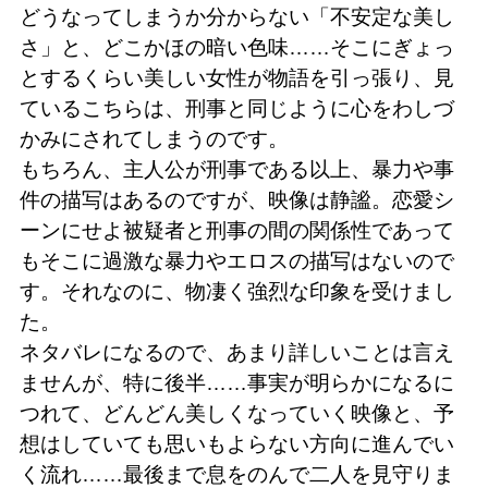
どうなってしまうか分からない「不安定な美し
さ」と、どこかほの暗い色味……そこにぎょっ
とするくらい美しい女性が物語を引っ張り、見
ているこちらは、刑事と同じように心をわしづ
かみにされてしまうのです。
もちろん、主人公が刑事である以上、暴力や事
件の描写はあるのですが、映像は静謐。恋愛シ
ーンにせよ被疑者と刑事の間の関係性であって
もそこに過激な暴力やエロスの描写はないので
す。それなのに、物凄く強烈な印象を受けまし
た。
ネタバレになるので、あまり詳しいことは言え
ませんが、特に後半……事実が明らかになるに
つれて、どんどん美しくなっていく映像と、予
想はしていても思いもよらない方向に進んでい
く流れ……最後まで息をのんで二人を見守りま