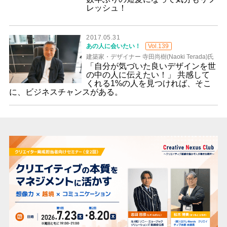
レッシュ！
2017.05.31
あの人に会いたい！
Vol.139
建築家・デザイナー 寺田尚樹(Naoki Terada)氏
「自分が気づいた良いデザインを世
の中の人に伝えたい！」 共感して
くれる1%の人を見つければ、そこ
に、ビジネスチャンスがある。