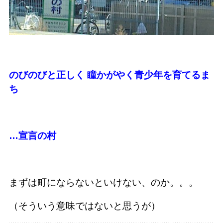
のびのびと正しく 瞳かがやく青少年を育てるま
ち
…宣言の村
まずは町にならないといけない、のか。。。
（そういう意味ではないと思うが）