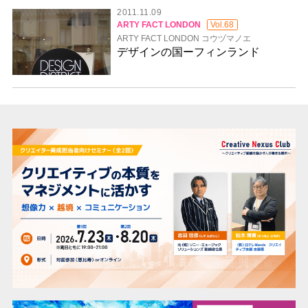
2011.11.09
ARTY FACT LONDON
Vol.68
ARTY FACT LONDON コウヅマノエ
デザインの国ーフィンランド