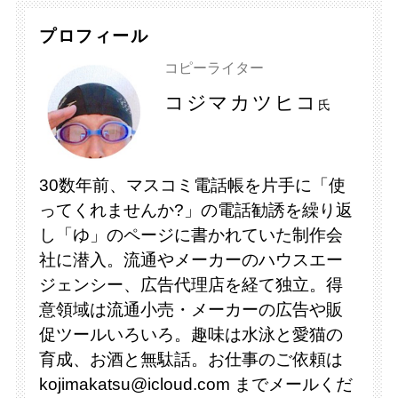
プロフィール
コピーライター
コジマカツヒコ
氏
30数年前、マスコミ電話帳を片手に「使
ってくれませんか?」の電話勧誘を繰り返
し「ゆ」のページに書かれていた制作会
社に潜入。流通やメーカーのハウスエー
ジェンシー、広告代理店を経て独立。得
意領域は流通小売・メーカーの広告や販
促ツールいろいろ。趣味は水泳と愛猫の
育成、お酒と無駄話。お仕事のご依頼は
kojimakatsu@icloud.com までメールくだ