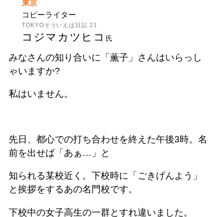
東京
コピーライター
TOKYOそういえば日記 21
コジマカツヒコ
氏
みなさんの知り合いに「薫子」さんはいらっし
ゃいますか?
私はいません。
先日、都心での打ち合わせを終えた午後3時。名
前を出せば「あぁ…」と
知られる某校近く。下校時に「ごきげんよう」
と挨拶をするあの名門校です。
下校中の女子高生の一群とすれ違いました。