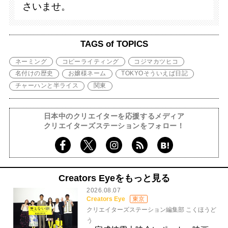
さいませ。
TAGS of TOPICS
ネーミング
コピーライティング
コジマカツヒコ
名付けの歴史
お嬢様ネーム
TOKYOそういえば日記
チャーハンと半ライス
関東
日本中のクリエイターを応援するメディア
クリエイターズステーションをフォロー！
Creators Eyeをもっと見る
2026.08.07
Creators Eye
東京
クリエイターズステーション編集部 こくほうど
う