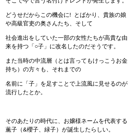
そこで今で言う名付けトレンドが発生します。
どうせだからこの機会に!
とばかり、貴族の娘
や高級官吏の奥さんたち、そして
社会進出をしていた一部の女性たちが高貴な由
来を持つ「○子」に改名したのだそうです。
また当時の中流層（とは言ってもけっこうお金
持ち）の方々も、それまでの
名前に「子」を足すことで上流風に見せるのが
流行したとか。
そのあたりの時代に、お嬢様ネームを代表する
薫子（&櫻子、緑子）が誕生したらしい。