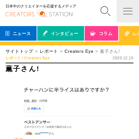
日本中のクリエイターを応援するメディア
ニュース
インタビュー
コラム
レ
サイトトップ
レポート
Creators Eye
薫子さん!
レポート
Creators Eye
2020.12.10
薫子さん!