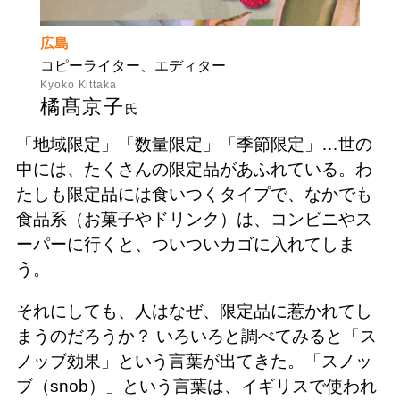
広島
コピーライター、エディター
Kyoko Kittaka
橘髙京子
氏
「地域限定」「数量限定」「季節限定」…世の
中には、たくさんの限定品があふれている。わ
たしも限定品には食いつくタイプで、なかでも
食品系（お菓子やドリンク）は、コンビニやス
ーパーに行くと、ついついカゴに入れてしま
う。
それにしても、人はなぜ、限定品に惹かれてし
まうのだろうか？ いろいろと調べてみると「ス
ノッブ効果」という言葉が出てきた。「スノッ
ブ（snob）」という言葉は、イギリスで使われ