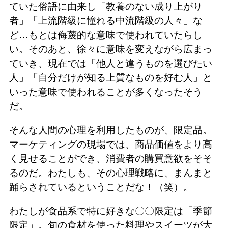
ていた俗語に由来し「教養のない成り上がり
者」「上流階級に憧れる中流階級の人々」な
ど…もとは侮蔑的な意味で使われていたらし
い。そのあと、徐々に意味を変えながら広まっ
ていき、現在では「他人と違うものを選びたい
人」「自分だけが知る上質なものを好む人」と
いった意味で使われることが多くなったそう
だ。
そんな人間の心理を利用したものが、限定品。
マーケティングの現場では、商品価値をより高
く見せることができ、消費者の購買意欲をそそ
るのだ。わたしも、その心理戦略に、まんまと
踊らされているということだな！（笑）。
わたしが食品系で特に好きな〇〇限定は「季節
限定」。旬の食材を使った料理やスイーツが大