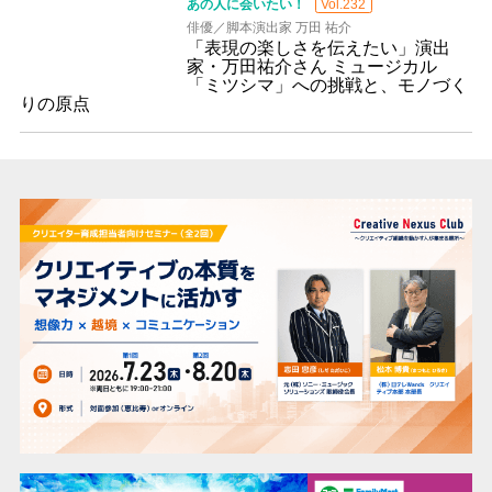
あの人に会いたい！
Vol.232
俳優／脚本演出家 万田 祐介
「表現の楽しさを伝えたい」演出
家・万田祐介さん ミュージカル
「ミツシマ」への挑戦と、モノづく
りの原点