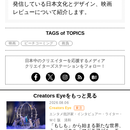
発信している日本文化とデザイン、映画
レビューについて紹介します。
TAGS of TOPICS
映画
ビーチコーミング
抱負
日本中のクリエイターを応援するメディア
クリエイターズステーションをフォロー！
Creators Eyeをもっと見る
2026.08.06
Creators Eye
東京
エンタメ批評家・インタビュアー・ライター・
ＭＣ 阪 清和
「もしも」から始まる新たな世界、