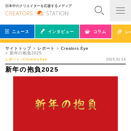
日本中のクリエイターを応援するメディア
ニュース
インタビュー
コラム
レ
サイトトップ
レポート
Creators Eye
新年の抱負2025
レポート
Creators Eye
2025.01.14
新年の抱負2025