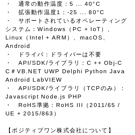
・ 通常の動作温度：5 ... 40°C
・ 拡張動作温度1：-25 ... 80°C
・ サポートされているオペレーティング
システム：Windows（PC + IoT）、
Linux（Intel + ARM）、macOS、
Android
・ ドライバ：ドライバーは不要
・ API/SDK/ライブラリ：C ++ Obj-C
C＃VB.NET UWP Delphi Python Java
Android LabVIEW
・ API/SDK/ライブラリ（TCPのみ）：
Javascript Node.js PHP
・ RoHS準拠：RoHS III（2011/65 /
UE + 2015/863）
【ポジティブワン株式会社について】