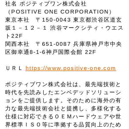
社名 ポジティブワン株式会社
（POSITIVE ONE CORPORATION）
東京本社 〒150-0043 東京都渋谷区道玄
坂１－１２－１ 渋谷マークシティ・ウエス
ト22F
関西本社 〒651-0087 兵庫県神戸市中央
区御幸通8-1-6神戸国際会館 22F
ＵＲＬ
https://www.positive-one.com
ポジティブワン株式会社は、最先端技術と
時代を先読みしたエンベデッドソリューシ
ョンをご提供します。そのために海外の有
力な最先端技術会社と提携し、多様化する
仕様に対応できるＯＥＭハードウェアや世
界標準ＩＳＯ等に準拠する品質向上のため