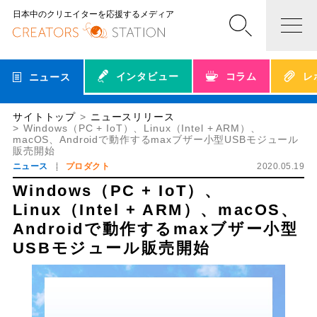
日本中のクリエイターを応援するメディア
インタビュー
コラム
レ
ニュース
サイトトップ
ニュースリリース
Windows（PC + IoT）、Linux（Intel + ARM）、
macOS、Androidで動作するmaxブザー小型USBモジュール
販売開始
ニュース
プロダクト
2020.05.19
Windows（PC + IoT）、
Linux（Intel + ARM）、macOS、
Androidで動作するmaxブザー小型
USBモジュール販売開始