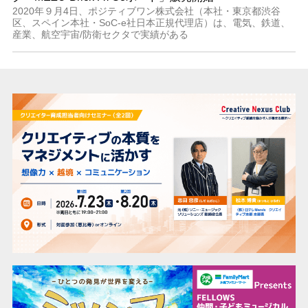
2020年９月4日、ポジティブワン株式会社（本社・東京都渋谷
区、スペイン本社・SoC-e社日本正規代理店）は、電気、鉄道、
産業、航空宇宙/防衛セクタで実績がある