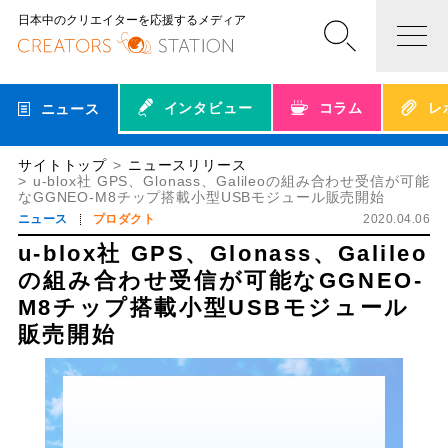
日本中のクリエイターを応援するメディア
インタビュー
コラム
レ
ニュース
サイトトップ
ニュースリリース
u-blox社 GPS、Glonass、Galileoの組み合わせ受信が可能
なGGNEO-M8チップ搭載小型USBモジュール販売開始
ニュース
プロダクト
2020.04.06
u-blox社 GPS、Glonass、Galileo
の組み合わせ受信が可能なGGNEO-
M8チップ搭載小型USBモジュール
販売開始