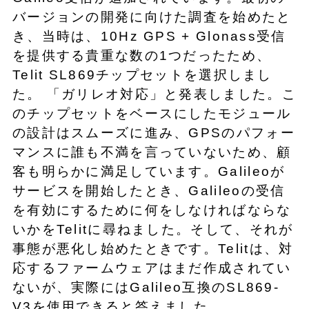
バージョンの開発に向けた調査を始めたと
き、当時は、10Hz GPS + Glonass受信
を提供する貴重な数の1つだったため、
Telit SL869チップセットを選択しまし
た。 「ガリレオ対応」と発表しました。こ
のチップセットをベースにしたモジュール
の設計はスムーズに進み、GPSのパフォー
マンスに誰も不満を言っていないため、顧
客も明らかに満足しています。Galileoが
サービスを開始したとき、Galileoの受信
を有効にするために何をしなければならな
いかをTelitに尋ねました。そして、それが
事態が悪化し始めたときです。Telitは、対
応するファームウェアはまだ作成されてい
ないが、実際にはGalileo互換のSL869-
V3を使用できると答えました。