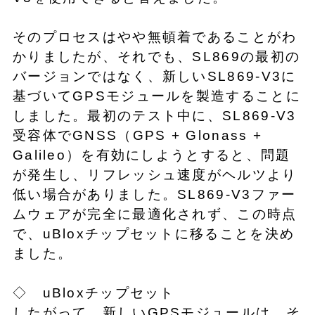
そのプロセスはやや無頓着であることがわ
かりましたが、それでも、SL869の最初の
バージョンではなく、新しいSL869-V3に
基づいてGPSモジュールを製造することに
しました。最初のテスト中に、SL869-V3
受容体でGNSS（GPS + Glonass +
Galileo）を有効にしようとすると、問題
が発生し、リフレッシュ速度がヘルツより
低い場合がありました。SL869-V3ファー
ムウェアが完全に最適化されず、この時点
で、uBloxチップセットに移ることを決め
ました。
◇ uBloxチップセット
したがって、新しいGPSモジュールは、そ