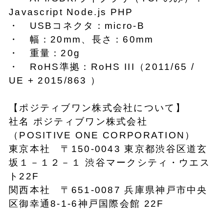
Javascript Node.js PHP
・ USBコネクタ：micro-B
・ 幅：20mm、長さ：60mm
・ 重量：20g
・ RoHS準拠：RoHS III（2011/65 /
UE + 2015/863 ）
【ポジティブワン株式会社について】
社名 ポジティブワン株式会社
（POSITIVE ONE CORPORATION）
東京本社 〒150-0043 東京都渋谷区道玄
坂１－１２－１ 渋谷マークシティ・ウエス
ト22F
関西本社 〒651-0087 兵庫県神戸市中央
区御幸通8-1-6神戸国際会館 22F