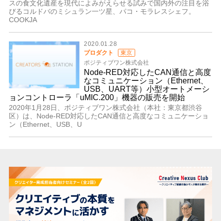
スの食文化遺産を現代によみがえらせる試みで国内外の注目を浴
びるコルドバのミシュラン一ツ星、パコ・モラレスシェフ。
COOKJA
2020.01.28
プロダクト
東京
ポジティブワン株式会社
Node-RED対応したCAN通信と高度
なコミュニケーション（Ethernet、
USB、UART等）小型オートメーシ
ョンコントローラ「uMIC.200」機器の販売を開始
2020年1月28日、ポジティブワン株式会社（本社：東京都渋谷
区）は、Node-RED対応したCAN通信と高度なコミュニケーショ
ン（Ethernet、USB、U