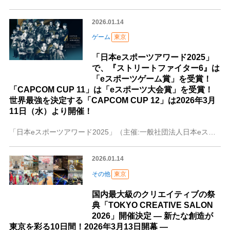
2026.01.14
ゲーム
東京
「日本eスポーツアワード2025」
で、『ストリートファイター6』は
「eスポーツゲーム賞」を受賞！
「CAPCOM CUP 11」は「eスポーツ大会賞」を受賞！
世界最強を決定する「CAPCOM CUP 12」は2026年3月
11日（水）より開催！
「日本eスポーツアワード2025」（主催:一般社団法人日本eスポーツ連合、横浜市）は、選手やチームをはじめ、eスポーツ界を支える企業・団体・個人の功績と貢献を称
2026.01.14
その他
東京
国内最大級のクリエイティブの祭
典「TOKYO CREATIVE SALON
2026」開催決定 ― 新たな創造が
東京を彩る10日間！2026年3月13日開幕 ―