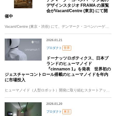
デザインスタジオ FRAMA の展覧
会がVacant/Centre (東京) にて開
催中
Vacant/Centre (東京・渋谷) にて、デンマーク・コペンハーゲンを拠点とするデザインスタジオ FRAMA によるインスタレーション展示「FRAMA
2026.01.21
プロダクト
世界
ドーナッツロボティクス、日本ブ
ランドのヒューマノイド
『cinnamon 1』を発表 世界初の
ジェスチャーコントロール搭載のヒューマノイドを年内
に市場投入
ヒューマノイド（人型ロボット）開発に取り組むスタートアップ、ドーナッツロボティクス株式会社（本社：東京都、代表取締役小野泰助）は、日本ブランドのヒューマノイド『
2026.01.20
プロダクト
東京