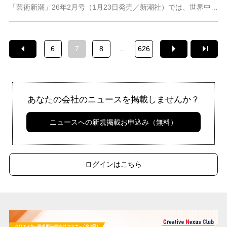
「芸術新潮」26年2月号（1月23日発売／新潮社）では、世界中にファンを抱える大ヒットシリーズ「攻殻機動隊」を大特集。シリーズの振り返りに加え、1月30日からT
6
7
8
…
626
あなたの会社のニュースを掲載しませんか？
ニュースへの新規掲載お申込み（無料）
ログインはこちら