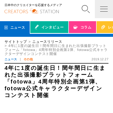
日本中のクリエイターを応援するメディア
インタビュー
コラム
レ
ニュース
サイトトップ
ニュースリリース
4年に1度の誕生日！閏年閏日に生まれた出張撮影プラット
フォーム「fotowa」4周年特別企画第1弾、fotowa公式キャラ
クターデザインコンテスト開催
ニュース
その他
2019.12.27
4年に1度の誕生日！閏年閏日に生ま
れた出張撮影プラットフォーム
「fotowa」4周年特別企画第1弾、
fotowa公式キャラクターデザイン
コンテスト開催