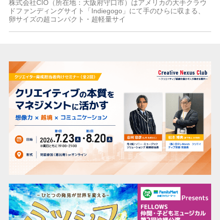
株式会社CIO（所在地：大阪府守口市）はアメリカの大手クラウ
ドファンディングサイト「Indiegogo」にて手のひらに収まる、
卵サイズの超コンパクト・超軽量サイ