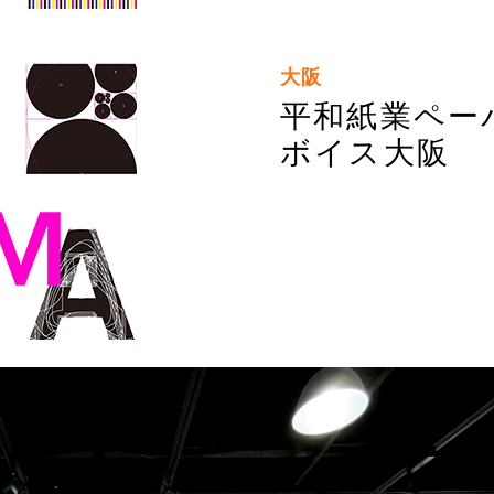
大阪
平和紙業ペー
ボイス大阪