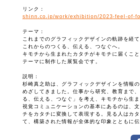
リンク：
shinn.co.jp/work/exhibition/2023-feel-of-f
テーマ：
これまでのグラフィックデザインの軌跡を経
これからのつくる、伝える、つなぐへ。
キモチから生まれたカタチがキモチに届くこ
テーマに制作した展覧会です。
説明：
杉崎真之助は、グラフィックデザインを情報
めざしてきました。仕事から研究、教育まで
る、伝える、つなぐ」を考え、キモチから生
視覚コミュニケーションの基本にあるのは、
チをカタチに変換して表現する。見る人はカ
て、構築された情報が全体的な印象とともに