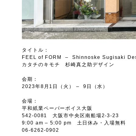
タイトル：
FEEL of FORM – Shinnoske Sugisaki De
カタチのキモチ 杉崎真之助デザイン
会期：
2023年8月1日（火） – 9日（水）
会場：
平和紙業ペーパーボイス大阪
542-0081 大阪市中央区南船場2-3-23
9:00 am – 5:00 pm 土日休み・入場無料
06-6262-0902