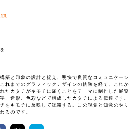
orm
て
とを
の構築と印象の設計と捉え、明快で良質なコミュニケー
、これまでのグラフィックデザインの軌跡を経て、これ
まれたカタチがキモチに届くことをテーマに制作した展
文字、造形、色彩などで構成したカタチによる伝達です
タチをキモチに反映して認識する。この視覚と知覚のや
伝わるのです。