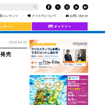
部コンテンツ
クリステについて
お問い合わせ
レポート
ギャラリー
2019.04.22
が発売