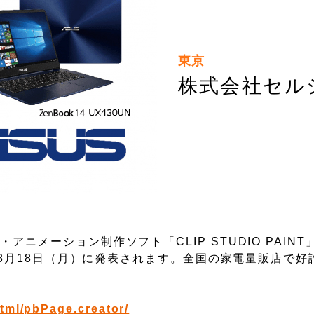
東京
株式会社セル
ニメーション制作ソフト「CLIP STUDIO PAIN
から3月18日（月）に発表されます。全国の家電量販店で好
html/pbPage.creator/