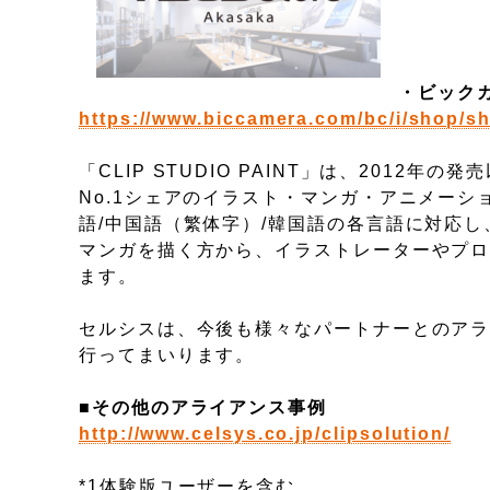
・ビックカ
https://www.biccamera.com/bc/i/shop/sh
「CLIP STUDIO PAINT」は、2012
No.1シェアのイラスト・マンガ・アニメーショ
語/中国語（繁体字）/韓国語の各言語に対応
マンガを描く方から、イラストレーターやプ
ます。
セルシスは、今後も様々なパートナーとのア
行ってまいります。
■その他のアライアンス事例
http://www.celsys.co.jp/clipsolution/
*1体験版ユーザーを含む