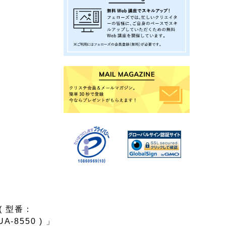
( 型番：
A-8550 ) 」