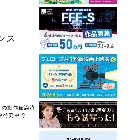
シス
T」の動作確認済
評発売中で