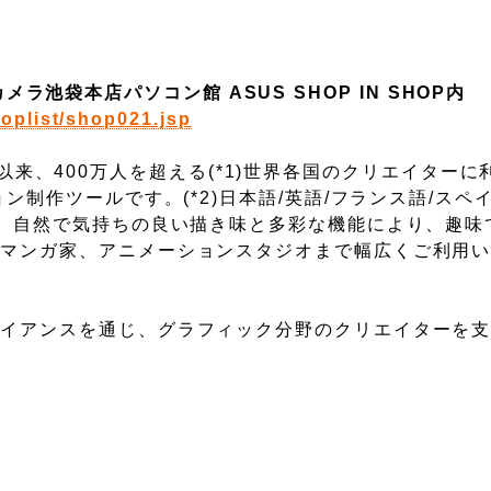
メラ池袋本店パソコン館 ASUS SHOP IN SHOP内
oplist/shop021.jsp
年の発売以来、400万人を超える(*1)世界各国のクリエイター
ン制作ツールです。(*2)日本語/英語/フランス語/スペ
し、自然で気持ちの良い描き味と多彩な機能により、趣味
ロマンガ家、アニメーションスタジオまで幅広くご利用
ライアンスを通じ、グラフィック分野のクリエイターを