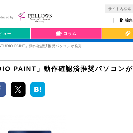
oduced by
編集
ビュー
コラム
P STUDIO PAINT」動作確認済推奨パソコンが発売
TUDIO PAINT」動作確認済推奨パソコン