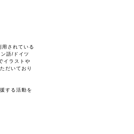
に利用されている
イン語/ドイツ
でイラストや
いただいており
支援する活動を