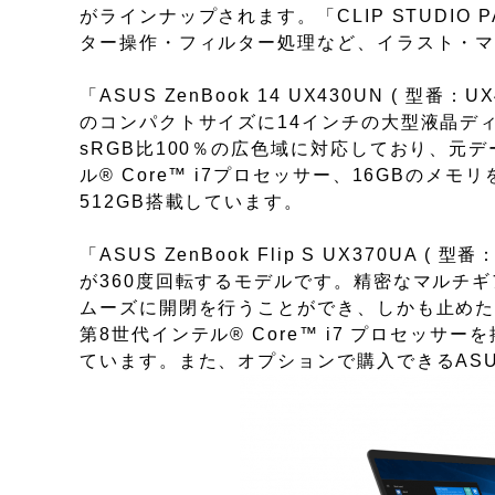
がラインナップされます。「CLIP STUDI
ター操作・フィルター処理など、イラスト・
「ASUS ZenBook 14 UX430UN ( 型番：
のコンパクトサイズに14インチの大型液晶デ
sRGB比100％の広色域に対応しており、元
ル® Core™ i7プロセッサー、16GBの
512GB搭載しています。
「ASUS ZenBook Flip S UX370UA (
が360度回転するモデルです。精密なマルチ
ムーズに開閉を行うことができ、しかも止めた
第8世代インテル® Core™ i7 プロセッサー
ています。また、オプションで購入できるASUS