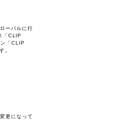
グローバルに行
「CLIP
「CLIP
ます。
が変更になって