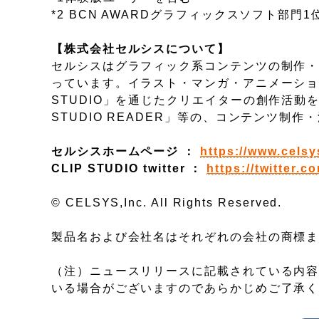
*2 BCN AWARDグラフィックスソフト部門1位
【株式会社セルシスについて】
セルシスはグラフィック系コンテンツの制作・
っています。イラスト・マンガ・アニメーション制作
STUDIO」を通じたクリエイターの創作活動
STUDIO READER」等の、コンテンツ
セルシスホームページ ：
https://www.celsy
CLIP STUDIO twitter ：
https://twitter.c
© CELSYS,Inc. All Rights Reserved.
製品名および会社名はそれぞれの会社の商標
（注）ニュースリリースに記載されている内
いる場合がございますのであらかじめご了承