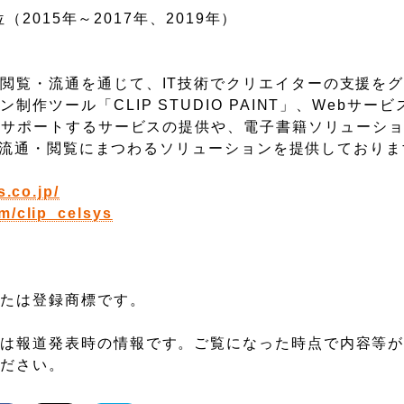
（2015年～2017年、2019年）
閲覧・流通を通じて、IT技術でクリエイターの支援を
ツール「CLIP STUDIO PAINT」、Webサービス
をサポートするサービスの提供や、電子書籍ソリューション
制作・流通・閲覧にまつわるソリューションを提供しており
s.co.jp/
om/clip_celsys
または登録商標です。
容は報道発表時の情報です。ご覧になった時点で内容等
ください。