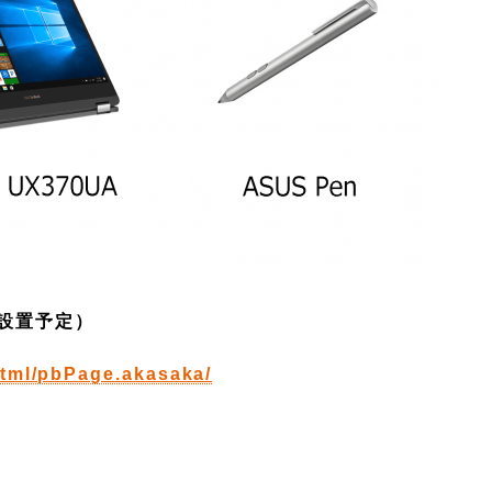
次設置予定）
/html/pbPage.akasaka/