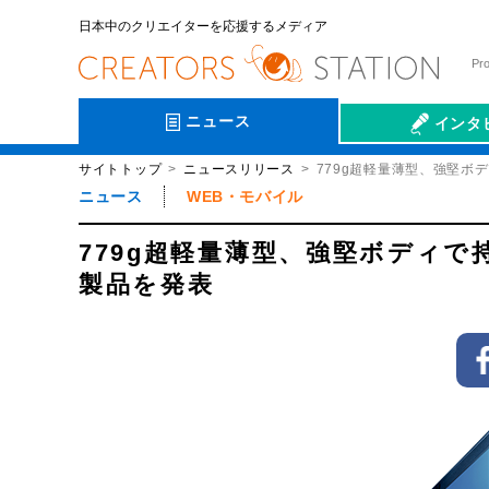
日本中のクリエイターを応援するメディア
Pr
ニュース
インタ
サイトトップ
ニュースリリース
779g超軽量薄型、強堅
会社伝
ニュース
WEB・モバイル
779g超軽量薄型、強堅ボディ
製品を発表