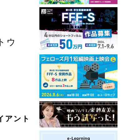
トウ
イアント