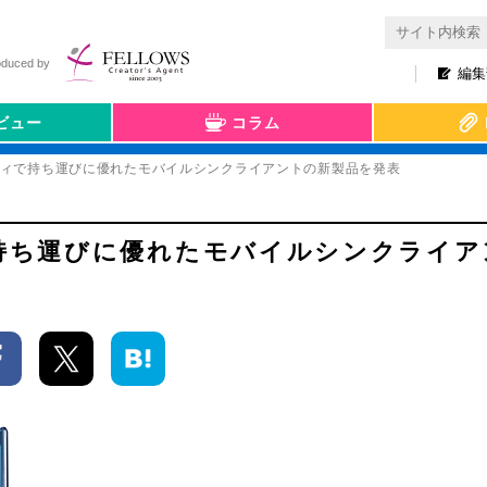
oduced by
編集
ビュー
コラム
ボディで持ち運びに優れたモバイルシンクライアントの新製品を発表
で持ち運びに優れたモバイルシンクライ