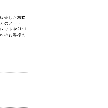
・販売した株式
ーカのノート
ットや2in1
ぞれのお客様の