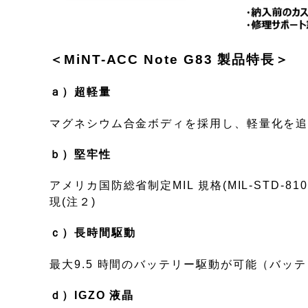
＜MiNT-ACC Note G83 製品特長＞
ａ）超軽量
マグネシウム合金ボディを採用し、軽量化を追求
ｂ）堅牢性
アメリカ国防総省制定MIL 規格(MIL-STD-
現(注２)
ｃ）長時間駆動
最大9.5 時間のバッテリー駆動が可能（バッテ
ｄ）IGZO 液晶