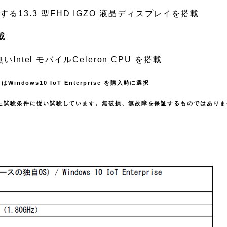
13.3 型FHD IGZO 液晶ディスプレイを搭載
載
Intel モバイルCeleron CPU を搭載
Windows10 IoT Enterprise を購入時に選択
設定した試験条件に従い試験しています。無破損、無故障を保証するものではあり