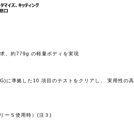
。約779g の軽量ボディを実現
810G)に準拠した10 項目のテストをクリアし、 実用性
リーＳ使用時）(注３)