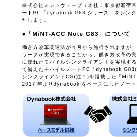
株式会社ミントウェーブ（本社：東京都新宿区
ートPC「dynabook G83 シリーズ」をシン
たします。
●「MiNT-ACC Note G83」について
働き方改革関連法が４月から施行されますが
ワークが実現できることから、働き方改革の実
に優れたモバイルシンクライアントを実現する
て備えたモバイルノートPC「dynabook G8
シンクライアントOS(注１)を搭載した「MiNT
2017 年よりdynabook をベースにし