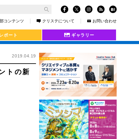
部コンテンツ
クリステについて
お問い合わせ
レポート
ギャラリー
2019.04.19
アントの新