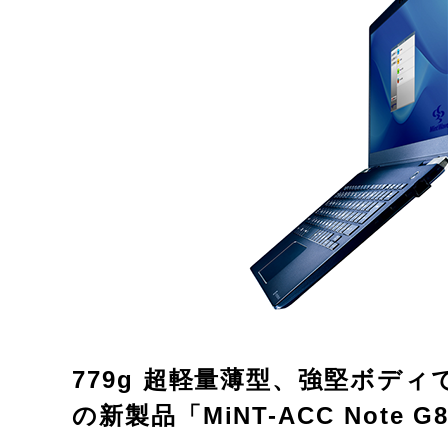
779g 超軽量薄型、強堅ボデ
の新製品「MiNT-ACC Note 