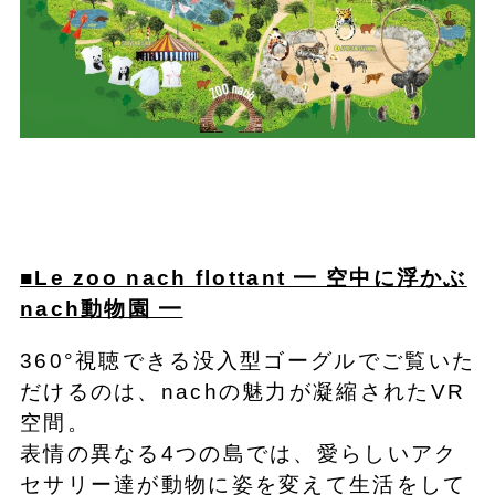
■Le zoo nach flottant ━ 空中に浮かぶ
nach動物園 ━
360°視聴できる没入型ゴーグルでご覧いた
だけるのは、nachの魅力が凝縮されたVR
空間。
表情の異なる4つの島では、愛らしいアク
セサリー達が動物に姿を変えて生活をして