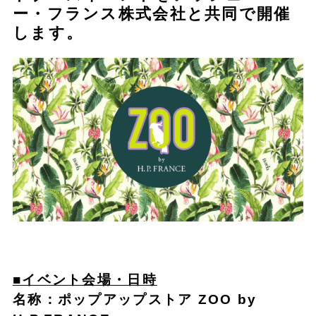
ー・フランス株式会社と共同で開催
します。
■イベント会場・日時
名称：ポップアップストア ZOO by