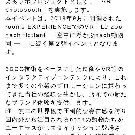
よるラボプロジェクトとして、「AR
photobooth」を実施します。
本イベントは、2018年9月に開催された
rooms EXPERIENCEでのVR「Le zoo
nach flottant ━ 空中に浮かぶnach動物
園 ━ 」に続く第２弾イベントとなりま
す。
3DCG技術をベースにした映像やVR等の
インタラクティブコンテンツにより、これ
まで多くの企業のプロモーションに携わっ
てきた当社の経験を生かし、店頭での新た
なブランド体験を提供します。
唯一無二の世界観で圧倒的な存在感を誇り
国内外から注目されるnachの動物たちを
ユーモラスかつスタイリッシュに登場さ