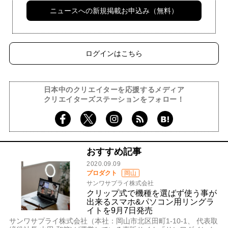
ニュースへの新規掲載お申込み（無料）
ログインはこちら
日本中のクリエイターを応援するメディア
クリエイターズステーションをフォロー！
おすすめ記事
2020.09.09
プロダクト
岡山
サンワサプライ株式会社
クリップ式で機種を選ばず使う事が
出来るスマホ&パソコン用リングラ
イトを9月7日発売
サンワサプライ株式会社（本社：岡山市北区田町1-10-1、 代表取