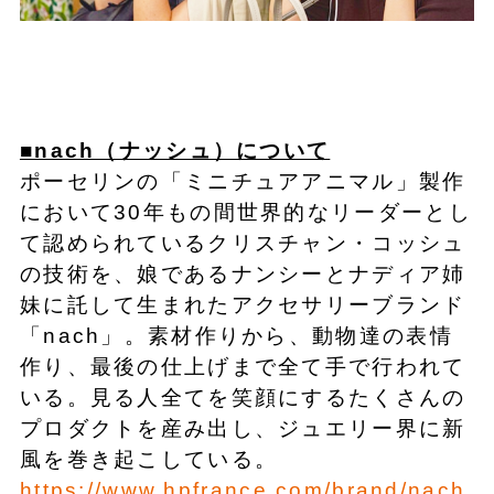
■nach（ナッシュ）について
ポーセリンの「ミニチュアアニマル」製作
において30年もの間世界的なリーダーとし
て認められているクリスチャン・コッシュ
の技術を、娘であるナンシーとナディア姉
妹に託して生まれたアクセサリーブランド
「nach」。素材作りから、動物達の表情
作り、最後の仕上げまで全て手で行われて
いる。見る人全てを笑顔にするたくさんの
プロダクトを産み出し、ジュエリー界に新
風を巻き起こしている。
https://www.hpfrance.com/brand/nach