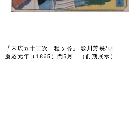
「末広五十三次 程ヶ谷」 歌川芳幾/画
慶応元年（1865）閏5月 （前期展示）