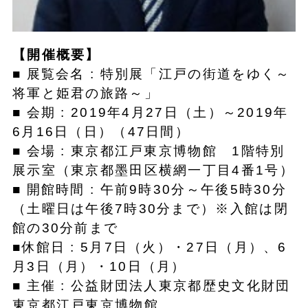
【開催概要】
■ 展覧会名 : 特別展「江戸の街道をゆく～
将軍と姫君の旅路～」
■ 会期 : 2019年4月27日（土）～2019年
6月16日（日）（47日間）
■ 会場 : 東京都江戸東京博物館 1階特別
展示室（東京都墨田区横網一丁目4番1号）
■ 開館時間 : 午前9時30分～午後5時30分
（土曜日は午後7時30分まで）※入館は閉
館の30分前まで
■休館日 : 5月7日（火）・27日（月）、6
月3日（月）・10日（月）
■ 主催 : 公益財団法人東京都歴史文化財団
東京都江戸東京博物館