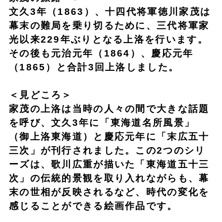
文久3年（1863）、十四代将軍徳川家茂は
幕末の難局を乗り切るために、三代将軍家
光以来229年ぶりとなる上洛を行います。
その後も元治元年（1864）、慶応元年
（1865）と合計3回上洛しました。
＜見どころ＞
家茂の上洛は当時の人々の間で大きな話題
を呼び、文久3年に「東海道名所風景」
（御上洛東海道）と慶応元年に「末広五十
三次」が刊行されました。この2つのシリ
ーズは、歌川広重が描いた「東海道五十三
次」の伝統的景観を取り入れながらも、幕
末の世相が反映されるなど、時代の変化を
感じることができる絵画作品です。