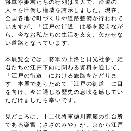
将軍や姫君たちの行列は長大で、沿道の
人々を圧倒し権威を誇示しました。現在、
全国各地で町づくりや道路整備が行われて
いますが、「江戸の街道」は姿を変えなが
ら、今なお私たちの生活を支え、欠かせな
い道路となっています。
本展覧会では、将軍の上洛と日光社参、姫
君たちの江戸下向に関わる資料を通して、
「江戸の街道」における旅路をたどりま
す。本展であらためて「江戸の街道」に目
を向け、今に通じる歴史の息吹を感じてい
ただけましたら幸いです。
見どころは、十二代将軍徳川家慶の御台所
である楽宮（さざのみや）が、京から江戸