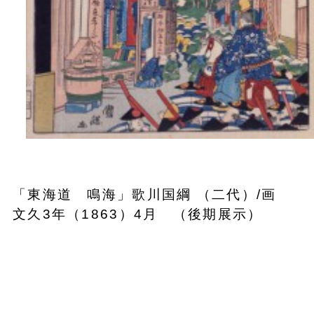
「東海道 鳴海」歌川国綱 （二代）/画
文久3年（1863）4月 （後期展示）