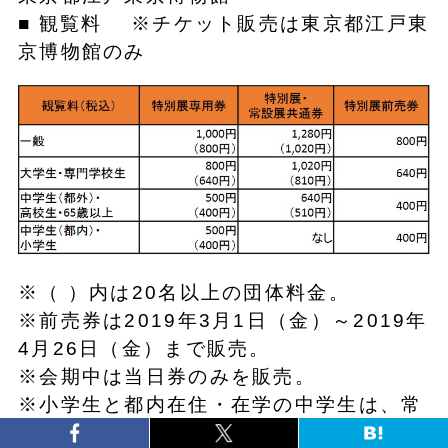
■ 観覧料 ※チケット販売は東京都江戸東
京博物館のみ
※（ ）内は20名以上の団体料金。
※前売券は2019年3月1日（金）～2019年
4月26日（金）まで販売。
※会期中は当日券のみを販売。
※小学生と都内在住・在学の中学生は、常
設展観覧料が無料のため、共通券はありま