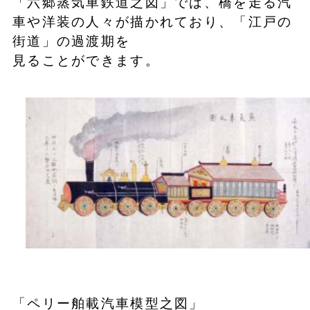
「六郷蒸気車鉄道之図」では、橋を走る汽
車や洋装の人々が描かれており、「江戸の
街道」の過渡期を
見ることができます。
「ペリー舶載汽車模型之図」