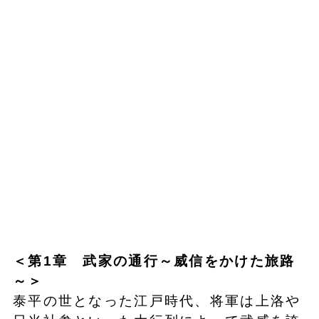
＜第1章 武家の通行～威信をかけた旅路
～＞
泰平の世となった江戸時代、将軍は上洛や