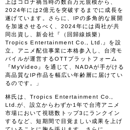
上はコロナ禍当時の数百万元規模から、
2024年には2億元を突破するまでに成長を
遂げています。さらに、IPの多角的な展開
を加速させるべく、2024年には両社が共
同出資し、新会社『（回歸線娛樂）
Tropics Entertainment Co., Ltd.』を設
立。アニメ配信事業に本格参入し、台湾モ
バイルが運営するOTTプラットフォーム
『MyVideo』を通じて、NADAが手がける
高品質なIP作品を幅広い年齢層に届けてい
るのです。」
林氏は、Tropics Entertainment Co.,
Ltd.が、設立からわずか1年で台湾アニメ
市場において視聴数トップ3にランクイン
するなど、短期間で目覚ましい成果を上げ
ていることに胸を張ります。さらに、