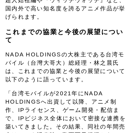
超人始祖編や『ウィッチウォッチ』など、
国内外で高い知名度を誇るアニメ作品が挙
げられます。
これまでの協業と今後の展望につい
て
NADA HOLDINGSの大株主である台湾モ
バイル（台灣大哥大）総経理・林之晨氏
は、これまでの協業と今後の展望について
以下のように語っています。
「台湾モバイルが2021年にNADA
HOLDINGSへ出資して以降、アニメ制
作、IPライセンス、ゲーム開発・配信ま
で、IPビジネス全体において密接な連携を
築いてきました。その結果、同社の年間売