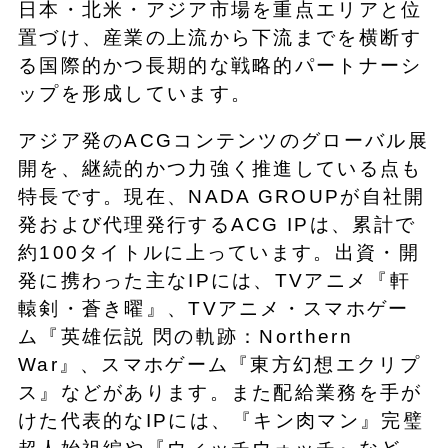
日本・北米・アジア市場を重点エリアと位
置づけ、産業の上流から下流までを横断す
る国際的かつ長期的な戦略的パートナーシ
ップを形成しています。
アジア発のACGコンテンツのグローバル展
開を、継続的かつ力強く推進している点も
特長です。現在、NADA GROUPが自社開
発および代理発行するACG IPは、累計で
約100タイトルに上っています。出資・開
発に携わった主なIPには、TVアニメ『軒
轅剣・蒼き曜』、TVアニメ・スマホゲー
ム『英雄伝説 閃の軌跡：Northern
War』、スマホゲーム『東方幻想エクリプ
ス』などがあります。また配給業務を手が
けた代表的なIPには、『キン肉マン』完璧