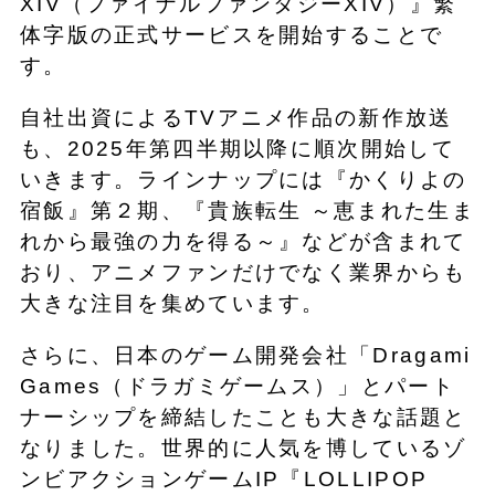
XIV（ファイナルファンタジーXIV）』繁
体字版の正式サービスを開始することで
す。
自社出資によるTVアニメ作品の新作放送
も、2025年第四半期以降に順次開始して
いきます。ラインナップには『かくりよの
宿飯』第２期、『貴族転生 ～恵まれた生ま
れから最強の力を得る～』などが含まれて
おり、アニメファンだけでなく業界からも
大きな注目を集めています。
さらに、日本のゲーム開発会社「Dragami
Games（ドラガミゲームス）」とパート
ナーシップを締結したことも大きな話題と
なりました。世界的に人気を博しているゾ
ンビアクションゲームIP『LOLLIPOP