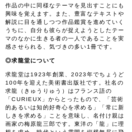
作品の中に同様なテーマを見出すことにも
興味を覚えます。また、豊富なテキストや
解説に目を通しつつ作品鑑賞を進めていく
うちに、自分も彼らが捉えようとしたテー
マのなかに生きる者の一人であることを実
感させられる、気づきの多い1冊です。
◎求龍堂について
求龍堂は1923年創業、2023年でちょうど
100年を迎えた美術書出版社です。社名の
求龍（きゅうりゅう）はフランス語の
「CURIEUX」からとったもので、「芸術
的あるいは知的好奇心を求める」「常に新
しきを求める」ことを意味し、名付け親は
画家の梅原龍三郎です。東洋の「龍」に理