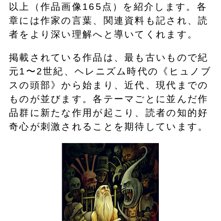
以上（作品画像165点）を紹介します。各
章には作家の言葉、関連資料も記され、読
者をより深い理解へと導いてくれます。
掲載されている作品は、最も古いもので紀
元1〜2世紀、ヘレニズム時代の《ヒュノブ
スの頭部》から始まり、近代、現代までの
ものが並びます。各テーマごとに並んだ作
品群に新たな作用が起こり、読者の知的好
奇心が刺激されることを期待しています。