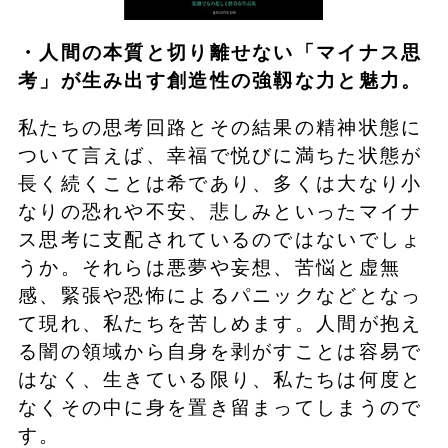
・人間の本質と切り離せない「マイナス思
考」が生み出す創造性の強靱な力と魅力。
私たちの思考回路とその結果の精神状態に
ついて言えば、幸福で悦びに満ちた状態が
長く続くことは希であり、多くは大なり小
なりの恐れや不安、悲しみといったマイナ
ス思考に支配されているのではないでしょ
うか。それらは悪夢や妄想、苦悩と虚無
感、緊張や恐怖によるパニックなどとなっ
て現れ、私たちを苦しめます。人間が抱え
る闇の領域から自身を剥がすことは容易で
はなく、生きている限り、私たちは何度と
なくその中に身を置き留まってしまうので
す。