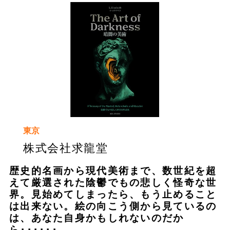
東京
株式会社求龍堂
歴史的名画から現代美術まで、数世紀を超
えて厳選された陰鬱でもの悲しく怪奇な世
界。見始めてしまったら、もう止めること
は出来ない。絵の向こう側から見ているの
は、あなた自身かもしれないのだか
ら･･････