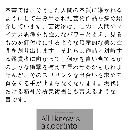
本書では、そうした人間の本質に導かれる
ようにして生み出された芸術作品を集め紹
介しています。芸術家は、この、人間のマ
イナス思考をも強力なパワーと捉え、見る
ものを釘付けにするような暗示的な美の空
間を創り出します。それらは作品と対峙す
る鑑賞者に向かって、何かを言い当てるか
のような衝撃を与えて震わせるかもしれま
せんが、そのスリリングな出合いを求めて
頁をくる手が止まらなくなります。現代に
おける精神分析美術書とも言えるような一
書です。