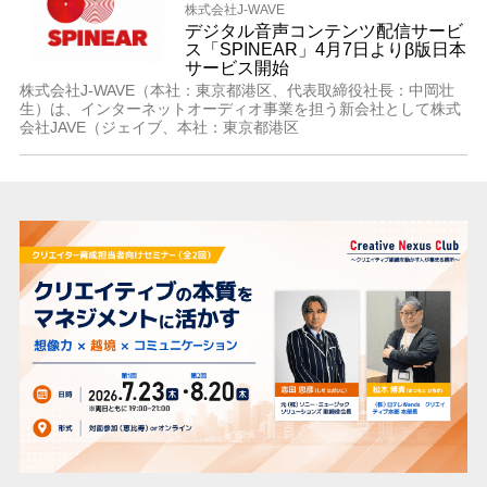
株式会社J-WAVE
デジタル音声コンテンツ配信サービ
ス「SPINEAR」4月7日よりβ版日本
サービス開始
株式会社J-WAVE（本社：東京都港区、代表取締役社長：中岡壮
生）は、インターネットオーディオ事業を担う新会社として株式
会社JAVE（ジェイブ、本社：東京都港区