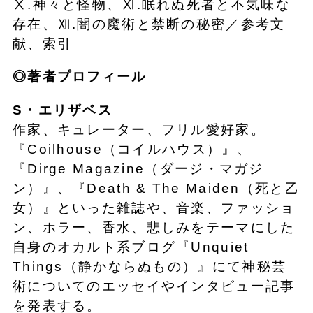
Ⅹ.神々と怪物、Ⅺ.眠れぬ死者と不気味な
存在、Ⅻ.闇の魔術と禁断の秘密／参考文
献、索引
◎著者プロフィール
S・エリザベス
作家、キュレーター、フリル愛好家。
『Coilhouse（コイルハウス）』、
『Dirge Magazine（ダージ・マガジ
ン）』、『Death & The Maiden（死と乙
女）』といった雑誌や、音楽、ファッショ
ン、ホラー、香水、悲しみをテーマにした
自身のオカルト系ブログ『Unquiet
Things（静かならぬもの）』にて神秘芸
術についてのエッセイやインタビュー記事
を発表する。