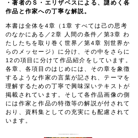
・著者のＳ・エリザベスによる、謎めく各
作品と作家への丁寧な解説。
本書は全体を4章（1章 すべては己の思考
のなかにある／2章 人間の条件／第3章 わ
たしたちを取り巻く世界／第4章 別世界か
らのメッセージ）に分け、その中をさらに
12の項目に分けて作品紹介をしています。
各章、各項目のはじめには、その章を象徴
するような作家の言葉が記され、テーマを
理解するための丁寧で興味深いテキストが
掲載されています。そして各作品画像の側
には作家と作品の特徴等の解説が付されて
おり、資料集としての充実にも配慮されて
います。