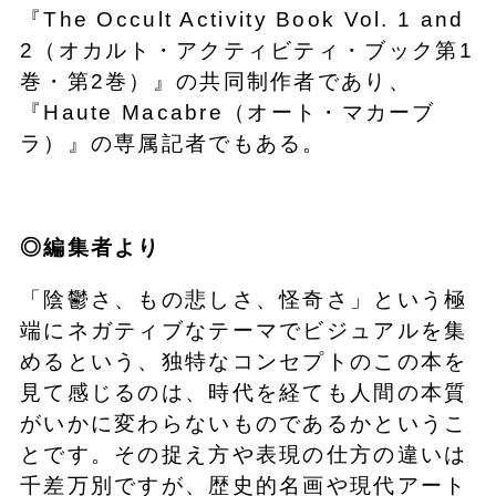
『The Occult Activity Book Vol. 1 and
2（オカルト・アクティビティ・ブック第1
巻・第2巻）』の共同制作者であり、
『Haute Macabre（オート・マカーブ
ラ）』の専属記者でもある。
◎編集者より
「陰鬱さ、もの悲しさ、怪奇さ」という極
端にネガティブなテーマでビジュアルを集
めるという、独特なコンセプトのこの本を
見て感じるのは、時代を経ても人間の本質
がいかに変わらないものであるかというこ
とです。その捉え方や表現の仕方の違いは
千差万別ですが、歴史的名画や現代アート