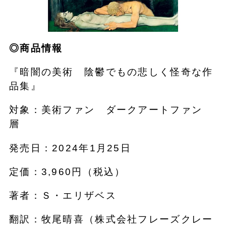
◎商品情報
『暗闇の美術 陰鬱でもの悲しく怪奇な作
品集』
対象：美術ファン ダークアートファン
層
発売日：2024年1月25日
定価：3,960円（税込）
著者：Ｓ・エリザベス
翻訳：牧尾晴喜（株式会社フレーズクレー