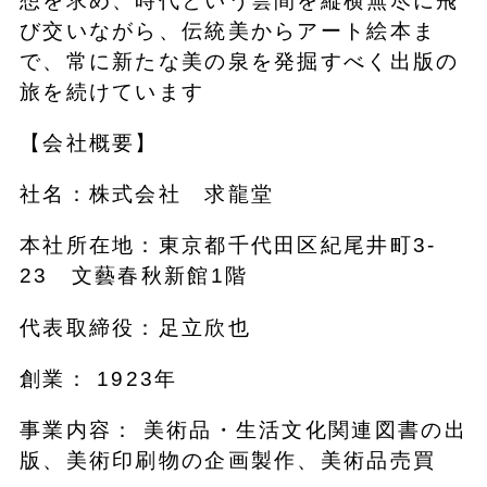
想を求め、時代という雲間を縦横無尽に飛
び交いながら、伝統美からアート絵本ま
で、常に新たな美の泉を発掘すべく出版の
旅を続けています
【会社概要】
社名：株式会社 求龍堂
本社所在地：東京都千代田区紀尾井町3-
23 文藝春秋新館1階
代表取締役：足立欣也
創業： 1923年
事業内容： 美術品・生活文化関連図書の出
版、美術印刷物の企画製作、美術品売買