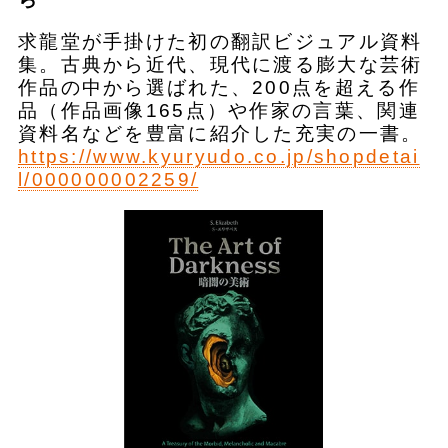
求龍堂が手掛けた初の翻訳ビジュアル資料
集。古典から近代、現代に渡る膨大な芸術
作品の中から選ばれた、200点を超える作
品（作品画像165点）や作家の言葉、関連
資料名などを豊富に紹介した充実の一書。
https://www.kyuryudo.co.jp/shopdetai
l/000000002259/