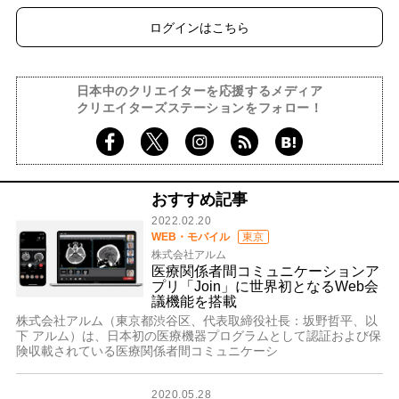
ログインはこちら
日本中のクリエイターを応援するメディア
クリエイターズステーションをフォロー！
おすすめ記事
2022.02.20
WEB・モバイル
東京
株式会社アルム
医療関係者間コミュニケーションア
プリ「Join」に世界初となるWeb会
議機能を搭載
株式会社アルム（東京都渋谷区、代表取締役社長：坂野哲平、以
下 アルム）は、日本初の医療機器プログラムとして認証および保
険収載されている医療関係者間コミュニケーシ
2020.05.28