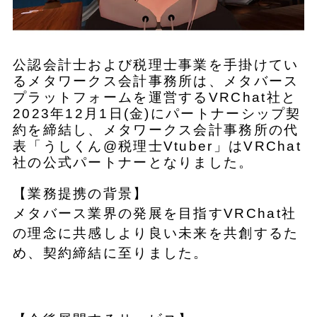
公認会計士および税理士事業を手掛けてい
るメタワークス会計事務所は、メタバース
プラットフォームを運営するVRChat社と
2023年12月1日(金)にパートナーシップ契
約を締結し、メタワークス会計事務所の代
表「うしくん@税理士Vtuber」はVRChat
社の公式パートナーとなりました。
【業務提携の背景】
メタバース業界の発展を目指すVRChat社
の理念に共感しより良い未来を共創するた
め、契約締結に至りました。