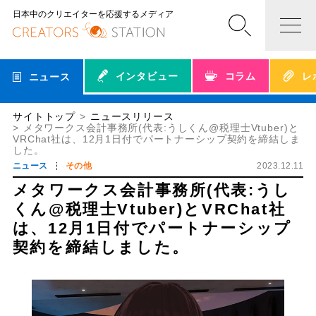
日本中のクリエイターを応援するメディア
インタビュー
コラム
レ
ニュース
サイトトップ
ニュースリリース
メタワークス会計事務所(代表:うしくん@税理士Vtuber)と
VRChat社は、12月1日付でパートナーシップ契約を締結しま
した。
ニュース
その他
2023.12.11
メタワークス会計事務所(代表:うし
くん@税理士Vtuber)とVRChat社
は、12月1日付でパートナーシップ
契約を締結しました。