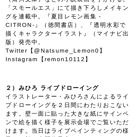
「スモールエス」にて描き下ろしメイキン
グを連載中。『夏目レモン画集 -
CITRON-』（徳間書店）、『透明水彩で
描くキャラクターイラスト』（マイナビ出
版）発売中。
Twitter【@Natsume_Lemon0】
Instagram【remon10112】
２）みひろ ライブドローイング
イラストレーター・みひろさんによるライ
ブドローイングを２日間にわたりおこない
ます。壁一面に貼った大きな紙にサインペ
ンで絵を描く様子を展示会場でご覧いただ
けます。当日はライブペインティングの様