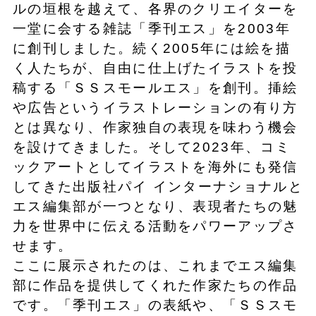
ルの垣根を越えて、各界のクリエイターを
一堂に会する雑誌「季刊エス」を2003年
に創刊しました。続く2005年には絵を描
く人たちが、自由に仕上げたイラストを投
稿する「ＳＳスモールエス」を創刊。挿絵
や広告というイラストレーションの有り方
とは異なり、作家独自の表現を味わう機会
を設けてきました。そして2023年、コミ
ックアートとしてイラストを海外にも発信
してきた出版社パイ インターナショナルと
エス編集部が一つとなり、表現者たちの魅
力を世界中に伝える活動をパワーアップさ
せます。
ここに展示されたのは、これまでエス編集
部に作品を提供してくれた作家たちの作品
です。「季刊エス」の表紙や、「ＳＳスモ