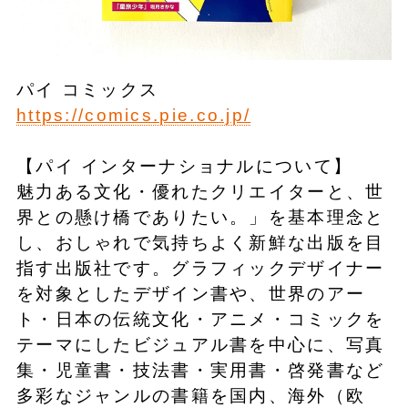
パイ コミックス
https://comics.pie.co.jp/
【パイ インターナショナルについて】
魅力ある文化・優れたクリエイターと、世
界との懸け橋でありたい。」を基本理念と
し、おしゃれで気持ちよく新鮮な出版を目
指す出版社です。グラフィックデザイナー
を対象としたデザイン書や、世界のアー
ト・⽇本の伝統⽂化・アニメ・コミックを
テーマにしたビジュアル書を中⼼に、写真
集・児童書・技法書・実⽤書・啓発書など
多彩なジャンルの書籍を国内、海外（欧