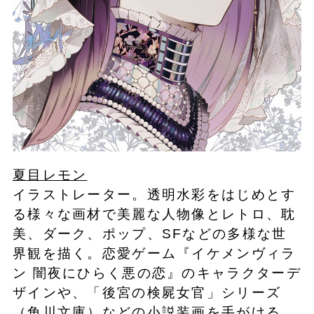
夏目レモン
イラストレーター。透明水彩をはじめとす
る様々な画材で美麗な人物像とレトロ、耽
美、ダーク、ポップ、SFなどの多様な世
界観を描く。恋愛ゲーム『イケメンヴィラ
ン 闇夜にひらく悪の恋』のキャラクターデ
ザインや、「後宮の検屍女官」シリーズ
（角川文庫）などの小説装画を手がける。