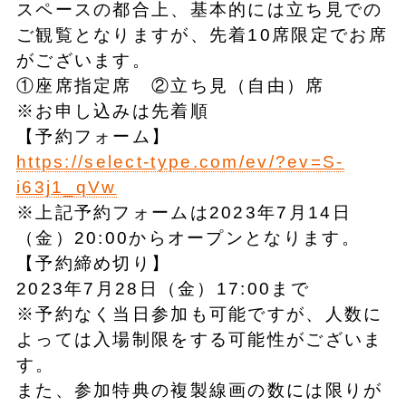
スペースの都合上、基本的には立ち見での
ご観覧となりますが、先着10席限定でお席
がございます。
①座席指定席 ②立ち見（自由）席
※お申し込みは先着順
【予約フォーム】
https://select-type.com/ev/?ev=S-
i63j1_qVw
※上記予約フォームは2023年7月14日
（金）20:00からオープンとなります。
【予約締め切り】
2023年7月28日（金）17:00まで
※予約なく当日参加も可能ですが、人数に
よっては入場制限をする可能性がございま
す。
また、参加特典の複製線画の数には限りが