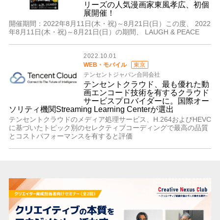
リーズの人気漫画家東風孝広、初個
展開催！
開催期間：2022年8月11日(木・祝)～8月21日(日）この度、 2022
年8月11日(木・祝)～8月21日(日）の期間、 LAUGH & PEACE
2022.10.01
WEB・モバイル
東京
テンセントジャパン合同会社
テンセントクラウド、最も優れた動
画エンコード技術を有するクラウド
サービスプロバイダーに。国際オー
ソリティ機関Streaming Learning Centerが選出
テンセントクラウドのメディア処理サービス、H.264およびHEVC
に基づいたトピック別のセレクティブコーディングで最高の品質
とコストパフォーマンスを有すると評価