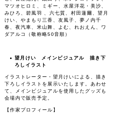
マツオヒロミ、ミギー、水屋洋花・美沙、
みひろ、碧風羽 、六七質、村田蓮爾、望月
けい、やまもり三香、友風子、夢ノ内千
春、夜汽車、米山舞、よむ、れおえん、ワ
ダアルコ（敬称略50音順）
望月けい メインビジュアル 描き下
ろしイラスト
イラストレーター・望月けいによる、描き
下ろしイラストを展示いたします。あわせ
て、メインビジュアルを使用したグッズも
会場内で販売予定。
【作家プロフィール】