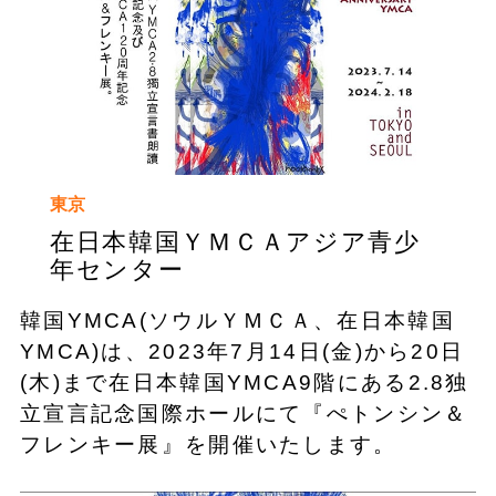
東京
在日本韓国ＹＭＣＡアジア青少
年センター
韓国YMCA(ソウルＹＭＣＡ、在日本韓国
YMCA)は、2023年7月14日(金)から20日
(木)まで在日本韓国YMCA9階にある2.8独
立宣言記念国際ホールにて『ぺトンシン＆
フレンキー展』を開催いたします。