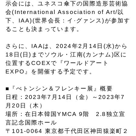
示会には、ユネスコ傘下の国際造形芸術協
会(International Association of Art/以
下、IAA)(世界会長：イ·グァンス)が参加す
ることも決まっています。
さらに、IAAは、2024年2月14日(水)から
18日(日)までソウル・江南(カンナム)区に
位置するCOEXで『ワールドアート
EXPO』を開催する予定です。
■『ぺトンシン＆フレンキー展』概要
日程：2023年7月14日（金）～2023年7
月20日（木）
場所：在日本韓国YMCA 9階 2.8独立宣
言記念国際ホール
〒101-0064 東京都千代田区神田猿楽町２