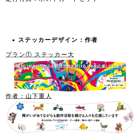
ステッカーデザイン：作者
プラン① ステッカー大
作者：山下重人