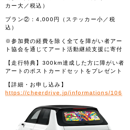
カー大／税込）
プラン②：4,000円（ステッカー小／税
込）
※参加費の経費を除く全てを障がい者アー
ト協会を通じてアート活動継続支援に寄付
【走行特典】300km達成した方に障がい者
アートのポストカードセットをプレゼント
【詳細・お申し込み】
https://cheerdrive.jp/informations/106