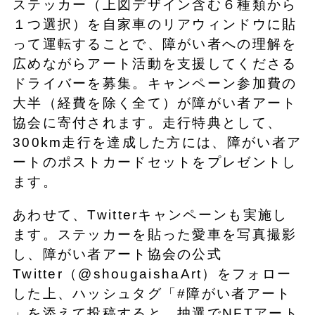
ステッカー（上図デザイン含む６種類から
１つ選択）を自家車のリアウィンドウに貼
って運転することで、障がい者への理解を
広めながらアート活動を支援してくださる
ドライバーを募集。キャンペーン参加費の
大半（経費を除く全て）が障がい者アート
協会に寄付されます。走行特典として、
300km走行を達成した方には、障がい者ア
ートのポストカードセットをプレゼントし
ます。
あわせて、Twitterキャンペーンも実施し
ます。ステッカーを貼った愛車を写真撮影
し、障がい者アート協会の公式
Twitter（@shougaishaArt）をフォロー
した上、ハッシュタグ「#障がい者アート
」を添えて投稿すると、抽選でNFTアート