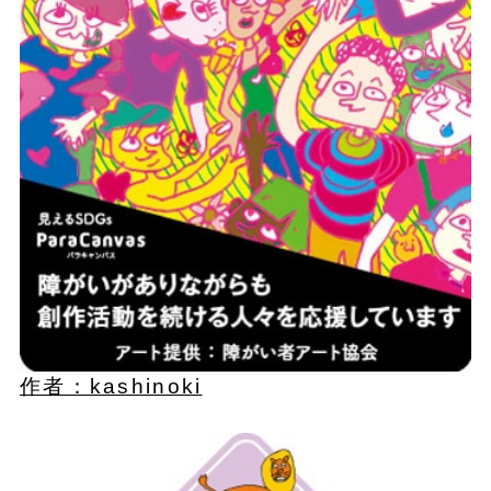
作者：kashinoki