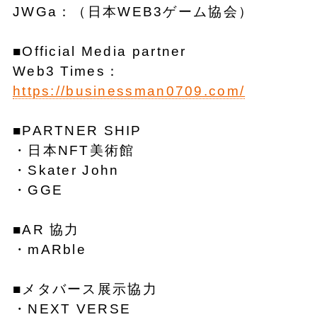
JWGa：（日本WEB3ゲーム協会）
■Official Media partner
Web3 Times：
https://businessman0709.com/
■PARTNER SHIP
・日本NFT美術館
・Skater John
・GGE
■AR 協力
・mARble
■メタバース展示協力
・NEXT VERSE