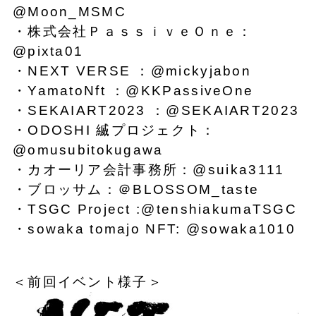
@Moon_MSMC
・株式会社ＰａｓｓｉｖｅＯｎｅ：
@pixta01
・NEXT VERSE ：@mickyjabon
・YamatoNft ：@KKPassiveOne
・SEKAIART2023 ：@SEKAIART2023
・ODOSHI 縅プロジェクト：
@omusubitokugawa
・カオーリア会計事務所：@suika3111
・ブロッサム：＠BLOSSOM_taste
・TSGC Project :@tenshiakumaTSGC
・sowaka tomajo NFT: @sowaka1010
＜前回イベント様子＞