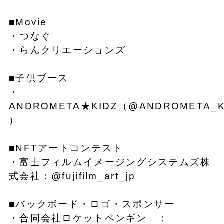
■Movie
・つなぐ
・らんクリエーションズ
■子供ブース
・
ANDROMETA★KIDZ（@ANDROMETA_K
）
■NFTアートコンテスト
・富士フィルムイメージングシステムズ株
式会社：@fujifilm_art_jp
■バックボード・ロゴ・スポンサー
・合同会社ロケットペンギン ：