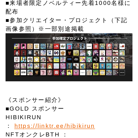
■来場者限定ノベルティー先着1000名様に
配布
■参加クリエイター・プロジェクト（下記
画像参照）※一部別途掲載
《スポンサー紹介》
■GOLD スポンサー
HIBIKIRUN
：
https://linktr.ee/hibikirun
NFTオンクレBTH ：