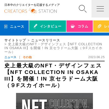
日本中のクリエイターを応援するメディア
インタビュー
コラム
レ
ニュース
サイトトップ
ニュースリリース
史上最大級のNFT・デザインフェス【NFT COLLECTION
IN OSAKA III】を開催！IN 京セラドーム大阪（９Fスカイホ
ール）
ニュース
その他
2023.06.25
史上最大級のNFT・デザインフェス
【NFT COLLECTION IN OSAKA
III】を開催！IN 京セラドーム大阪
（９Fスカイホール）