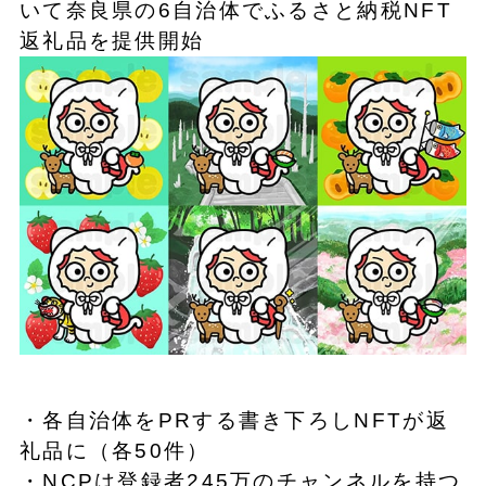
いて奈良県の6自治体でふるさと納税NFT
返礼品を提供開始
・各自治体をPRする書き下ろしNFTが返
礼品に（各50件）
・NCPは登録者245万のチャンネルを持つ