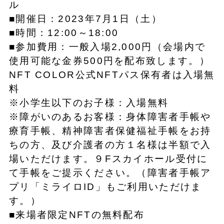
ル
■開催日：2023年7月1日（土）
■時間：12:00～18:00
■参加費用：一般入場2,000円（会場内で
使用可能な金券500円を配布致します。）
NFT COLOR公式NFTパス保有者は入場無
料
※小学生以下のお子様：入場無料
※障がいのあるお客様：身体障害者手帳や
療育手帳、精神障害者保健福祉手帳をお持
ちの方、及び介護者の方１名様は半額で入
場いただけます。９Fスカイホール受付に
て手帳をご提示ください。（障害者手帳ア
プリ「ミライロID」もご利用いただけま
す。）
■来場者限定NFTの無料配布