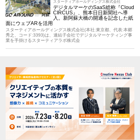
スターティアホールディングス株式会社
デジタルマーケのSaaS総称『Cloud
CIRCUS』、熊本日日新聞社へ導
入。新阿蘇大橋の開通を記念した紙
面にウェブARを活用
スターティアホールディングス株式会社(本社:東京都、代表:本郷
秀之、コード:3393)は、連結子会社でデジタルマーケティング事
業を手掛けるスターティアラボ株式会