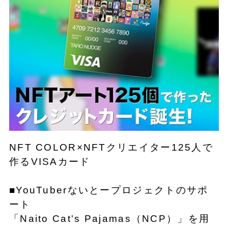
NFT COLOR×NFTクリエイター125人で
作るVISAカード
■YouTuberないとープロジェクトのサポ
ート
「Naito Cat's Pajamas（NCP）」を用